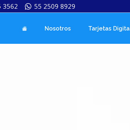
5 3562
55 2509 8929
Nosotros
Tarjetas Digita