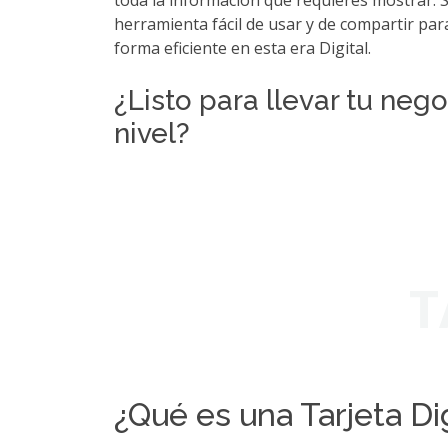
toda la información que requieres mostrar. 
herramienta fácil de usar y de compartir pa
forma eficiente en esta era Digital.
¿Listo para llevar tu nego
nivel?
T
¿Qué es una Tarjeta Di