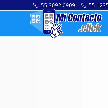
55 3092 0909
55 123