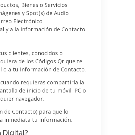
ductos, Bienes o Servicios
imágenes y Spot(s) de Audio
orreo Electrónico
al y a la Información de Contacto.
 tus clientes, conocidos o
quiera de los Códigos Qr que te
l o a tu Información de Contacto.
 cuando requieras compartirla la
ntalla de inicio de tu móvil, PC o
lquier navegador.
ón de Contacto) para que lo
a inmediata tu información.
 Digital?