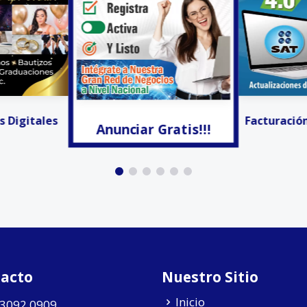
Gratis!!!
Invitacion
Facturación Electrónica
acto
Nuestro Sitio
Inicio
 3092 0909