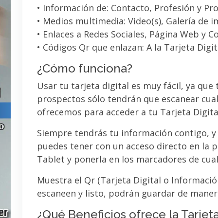
• Información de: Contacto, Profesión y Pro
• Medios multimedia: Video(s), Galería de 
• Enlaces a Redes Sociales, Página Web y C
• Códigos Qr que enlazan: A la Tarjeta Digit
¿Cómo funciona?
Usar tu tarjeta digital es muy fácil, ya que
prospectos sólo tendrán que escanear cual
ofrecemos para acceder a tu Tarjeta Digita
Siempre tendrás tu información contigo, y
puedes tener con un acceso directo en la pa
Tablet y ponerla en los marcadores de cua
Muestra el Qr (Tarjeta Digital o Informaci
escaneen y listo, podrán guardar de maner
¿Qué Beneficios ofrece la Tarjeta