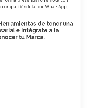
de forma presencial o remota con
 o compartiéndola por WhatsApp,
 Herramientas de tener una
arial e Intégrate a la
onocer tu Marca,