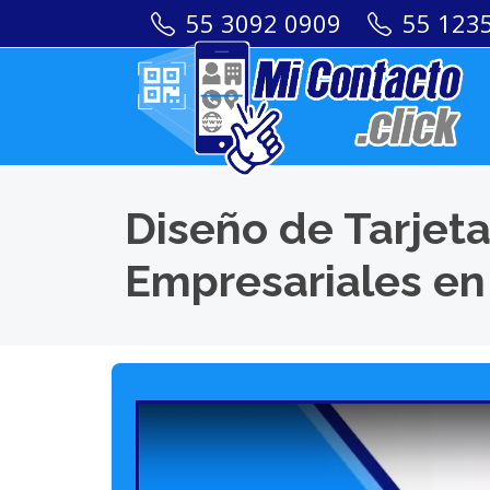
55 3092 0909
55 123
Diseño de Tarjeta
Empresariales en