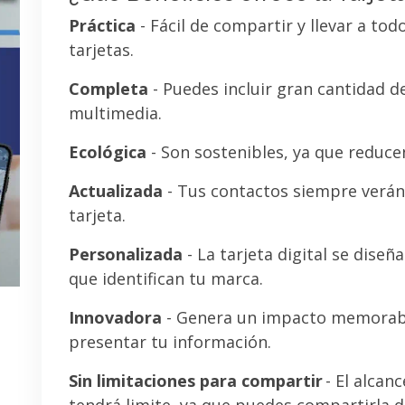
Práctica
- Fácil de compartir y llevar a tod
tarjetas.
Completa
- Puedes incluir gran cantidad 
multimedia.
Ecológica
- Son sostenibles, ya que reducen
Actualizada
- Tus contactos siempre verán 
tarjeta.
Personalizada
- La tarjeta digital se diseñ
que identifican tu marca.
Innovadora
- Genera un impacto memorab
presentar tu información.
Sin limitaciones para compartir
- El alcanc