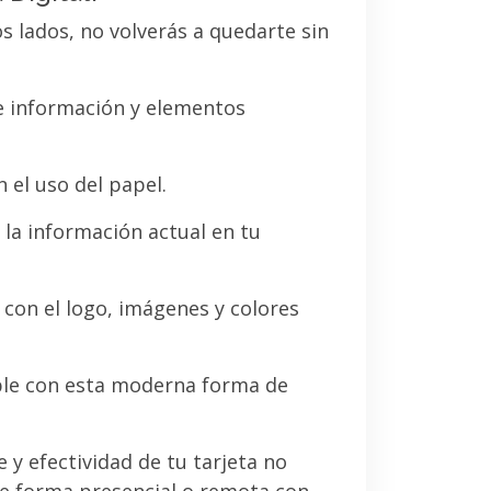
os lados, no volverás a quedarte sin
de información y elementos
 el uso del papel.
la información actual en tu
a con el logo, imágenes y colores
le con esta moderna forma de
e y efectividad de tu tarjeta no