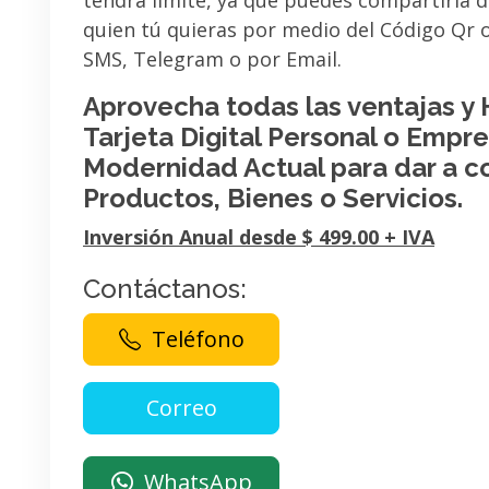
tendrá limite, ya que puedes compartirla 
quien tú quieras por medio del Código Qr
SMS, Telegram o por Email.
Aprovecha todas las ventajas y
Tarjeta Digital Personal o Empres
Modernidad Actual para dar a c
Productos, Bienes o Servicios.
Inversión Anual desde $ 499.00 + IVA
Contáctanos:
Teléfono
WhatsApp