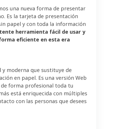
mos una nueva forma de presentar
. Es la tarjeta de presentación
sin papel y con toda la información
tente herramienta fácil de usar y
forma eficiente en esta era
l y moderna que sustituye de
tación en papel. Es una versión Web
 de forma profesional toda tu
emás está enriquecida con múltiples
ntacto con las personas que desees