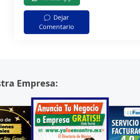
Dejar
Comentario
stra Empresa: