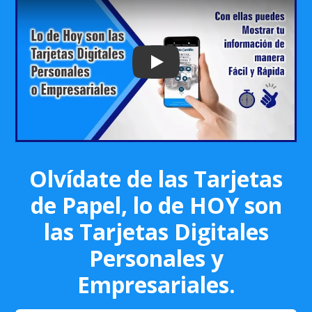
Play: Keynote (Google I/O '18)
Olvídate de las Tarjetas
de Papel, lo de HOY son
las Tarjetas Digitales
Personales y
Empresariales.