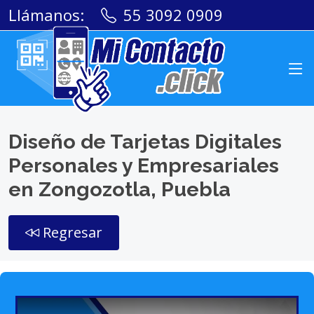
Llámanos:
55 3092 0909
Diseño de Tarjetas Digitales
Personales y Empresariales
en Zongozotla, Puebla
Regresar