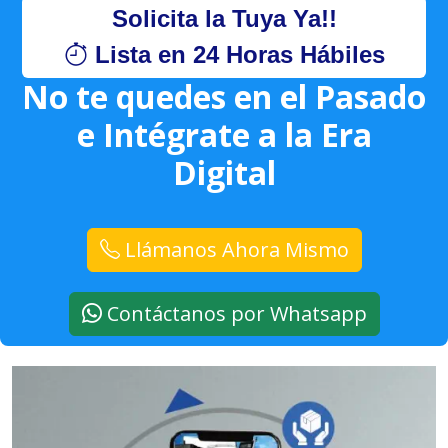
Solicita la Tuya Ya!!
Lista en 24 Horas Hábiles
No te quedes en el Pasado
e Intégrate a la Era
Digital
Llámanos Ahora Mismo
Contáctanos por Whatsapp