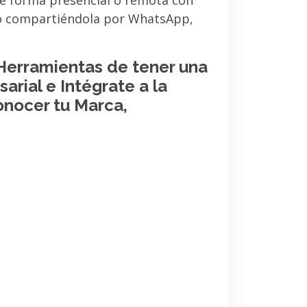
de forma presencial o remota con
 o compartiéndola por WhatsApp,
 Herramientas de tener una
arial e Intégrate a la
onocer tu Marca,