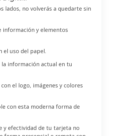
os lados, no volverás a quedarte sin
de información y elementos
 el uso del papel.
la información actual en tu
a con el logo, imágenes y colores
le con esta moderna forma de
e y efectividad de tu tarjeta no