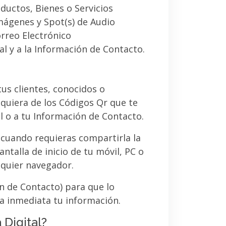
ductos, Bienes o Servicios
imágenes y Spot(s) de Audio
orreo Electrónico
al y a la Información de Contacto.
 tus clientes, conocidos o
quiera de los Códigos Qr que te
l o a tu Información de Contacto.
 cuando requieras compartirla la
ntalla de inicio de tu móvil, PC o
lquier navegador.
ón de Contacto) para que lo
a inmediata tu información.
 Digital?