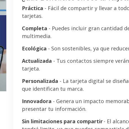
Práctica
- Fácil de compartir y llevar a tod
tarjetas.
Completa
- Puedes incluir gran cantidad 
multimedia.
Ecológica
- Son sostenibles, ya que reducen
Actualizada
- Tus contactos siempre verán 
tarjeta.
Personalizada
- La tarjeta digital se diseñ
que identifican tu marca.
Innovadora
- Genera un impacto memorab
presentar tu información.
Sin limitaciones para compartir
- El alcanc