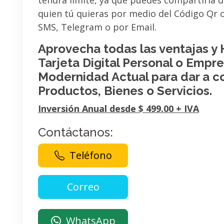
tendrá limite, ya que puedes compartirla 
quien tú quieras por medio del Código Qr
SMS, Telegram o por Email.
Aprovecha todas las ventajas y
Tarjeta Digital Personal o Empres
Modernidad Actual para dar a c
Productos, Bienes o Servicios.
Inversión Anual desde $ 499.00 + IVA
Contáctanos:
Teléfono
WhatsApp