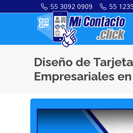
55 3092 0909
55 123
Diseño de Tarjeta
Empresariales en