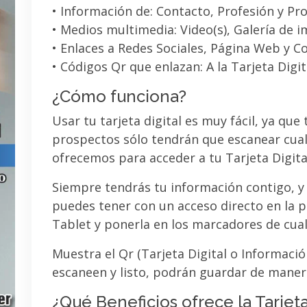
• Información de: Contacto, Profesión y Pro
• Medios multimedia: Video(s), Galería de 
• Enlaces a Redes Sociales, Página Web y C
• Códigos Qr que enlazan: A la Tarjeta Digit
¿Cómo funciona?
Usar tu tarjeta digital es muy fácil, ya que
prospectos sólo tendrán que escanear cual
ofrecemos para acceder a tu Tarjeta Digita
Siempre tendrás tu información contigo, y
puedes tener con un acceso directo en la pa
Tablet y ponerla en los marcadores de cua
Muestra el Qr (Tarjeta Digital o Informaci
escaneen y listo, podrán guardar de maner
¿Qué Beneficios ofrece la Tarjeta