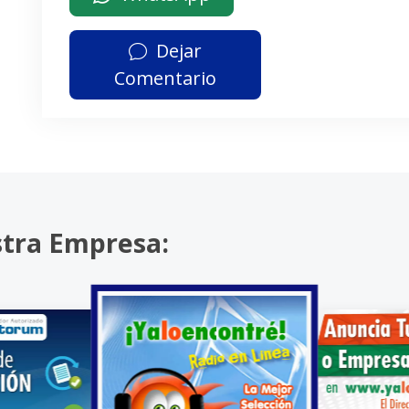
Dejar
Comentario
stra Empresa: