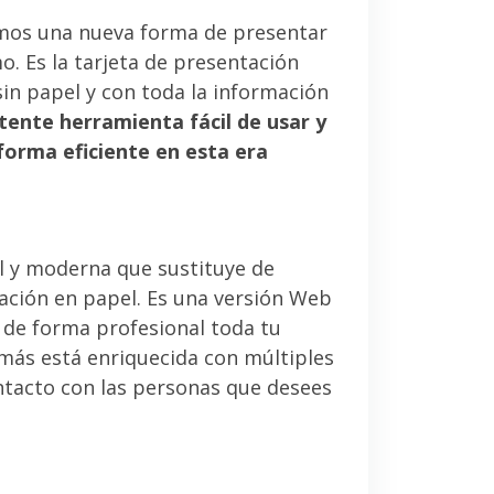
mos una nueva forma de presentar
. Es la tarjeta de presentación
sin papel y con toda la información
tente herramienta fácil de usar y
forma eficiente en esta era
l y moderna que sustituye de
tación en papel. Es una versión Web
 de forma profesional toda tu
emás está enriquecida con múltiples
ntacto con las personas que desees