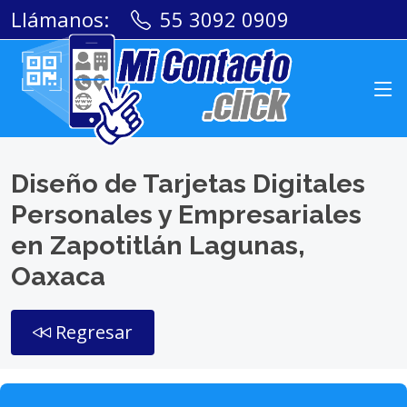
Llámanos:
55 3092 0909
Diseño de Tarjetas Digitales
Personales y Empresariales
en Zapotitlán Lagunas,
Oaxaca
Regresar