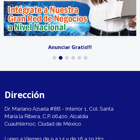
Anunciar Gratis!!!
Dirección
Dr. Mariano Azuela #8B - Interior 1, Col. Santa
María la Ribera, C.P. 06400, Alcaldía
Cuauhtémoc, Ciudad de México
Lunes a Viernes de 9 a 14 y de 16 a 19 Hrs.