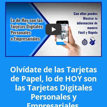
Play: Keynote (Google I/O '18)
Olvídate de las Tarjetas
de Papel, lo de HOY son
las Tarjetas Digitales
Personales y
Empresariales.