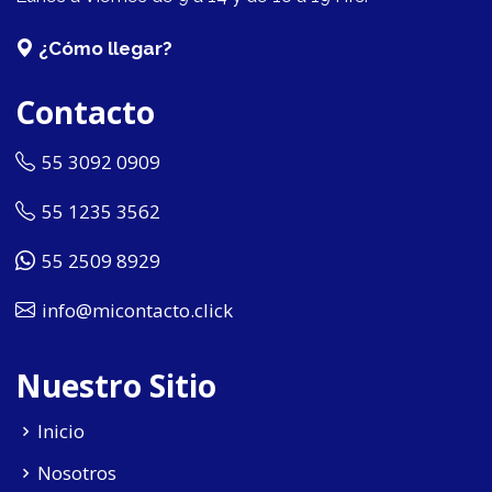
¿Cómo llegar?
Contacto
55 3092 0909
55 1235 3562
55 2509 8929
info@micontacto.click
Nuestro Sitio
Inicio
Nosotros