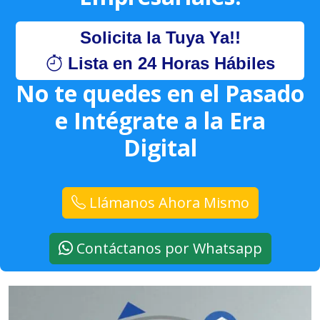
Solicita la Tuya Ya!!
Lista en 24 Horas Hábiles
No te quedes en el Pasado
e Intégrate a la Era
Digital
Llámanos Ahora Mismo
Contáctanos por Whatsapp