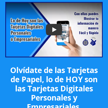
Play: Keynote (Google I/O '18)
Olvídate de las Tarjetas
de Papel, lo de HOY son
las Tarjetas Digitales
Personales y
Empresariales.