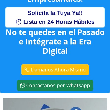
Solicita la Tuya Ya!!
Lista en 24 Horas Hábiles
No te quedes en el Pasado
e Intégrate a la Era
Digital
Llámanos Ahora Mismo
Contáctanos por Whatsapp