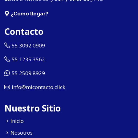
¿Cómo llegar?
Contacto
55 3092 0909
55 1235 3562
55 2509 8929
info@micontacto.click
Nuestro Sitio
Inicio
Nosotros