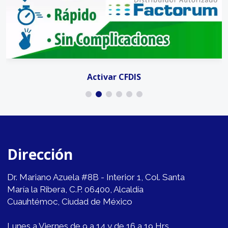
Activar CFDIS
Dirección
Dr. Mariano Azuela #8B - Interior 1, Col. Santa
María la Ribera, C.P. 06400, Alcaldía
Cuauhtémoc, Ciudad de México
Lunes a Viernes de 9 a 14 y de 16 a 19 Hrs.