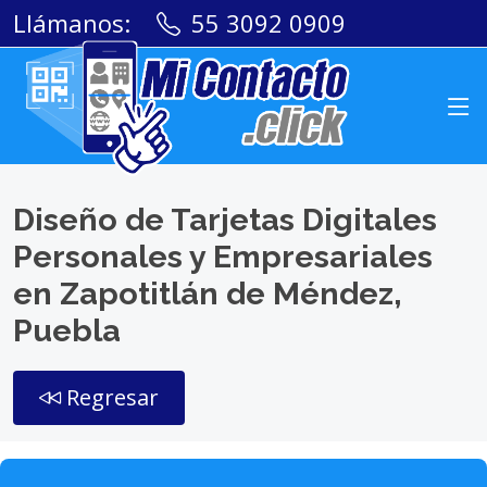
Llámanos:
55 3092 0909
Diseño de Tarjetas Digitales
Personales y Empresariales
en Zapotitlán de Méndez,
Puebla
Regresar