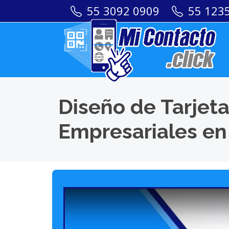
55 3092 0909
55 123
Diseño de Tarjeta
Empresariales e