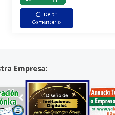
Dejar
Comentario
stra Empresa: