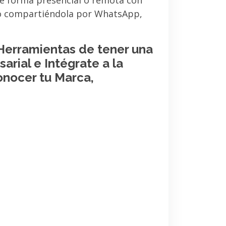
de forma presencial o remota con
 o compartiéndola por WhatsApp,
 Herramientas de tener una
arial e Intégrate a la
onocer tu Marca,