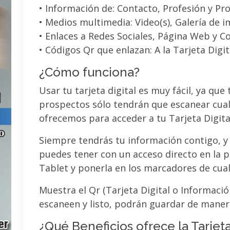
• Información de: Contacto, Profesión y Pro
• Medios multimedia: Video(s), Galería de 
• Enlaces a Redes Sociales, Página Web y C
• Códigos Qr que enlazan: A la Tarjeta Digit
¿Cómo funciona?
Usar tu tarjeta digital es muy fácil, ya que
prospectos sólo tendrán que escanear cual
ofrecemos para acceder a tu Tarjeta Digita
Siempre tendrás tu información contigo, y
puedes tener con un acceso directo en la pa
Tablet y ponerla en los marcadores de cua
Muestra el Qr (Tarjeta Digital o Informaci
escaneen y listo, podrán guardar de maner
¿Qué Beneficios ofrece la Tarjeta