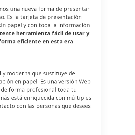
mos una nueva forma de presentar
. Es la tarjeta de presentación
sin papel y con toda la información
tente herramienta fácil de usar y
forma eficiente en esta era
l y moderna que sustituye de
tación en papel. Es una versión Web
 de forma profesional toda tu
emás está enriquecida con múltiples
ntacto con las personas que desees