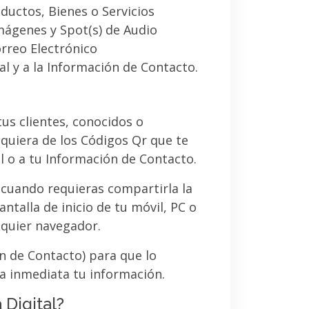
ductos, Bienes o Servicios
imágenes y Spot(s) de Audio
orreo Electrónico
al y a la Información de Contacto.
 tus clientes, conocidos o
quiera de los Códigos Qr que te
l o a tu Información de Contacto.
 cuando requieras compartirla la
ntalla de inicio de tu móvil, PC o
lquier navegador.
ón de Contacto) para que lo
a inmediata tu información.
 Digital?