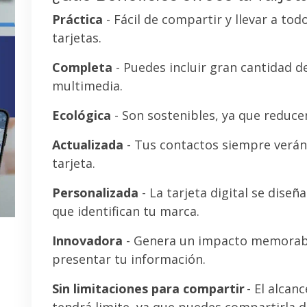
Práctica
- Fácil de compartir y llevar a tod
tarjetas.
Completa
- Puedes incluir gran cantidad 
multimedia.
Ecológica
- Son sostenibles, ya que reducen
Actualizada
- Tus contactos siempre verán 
tarjeta.
Personalizada
- La tarjeta digital se diseñ
que identifican tu marca.
Innovadora
- Genera un impacto memorab
presentar tu información.
Sin limitaciones para compartir
- El alcanc