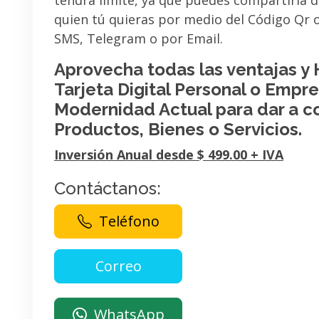
tendrá limite, ya que puedes compartirla 
quien tú quieras por medio del Código Qr
SMS, Telegram o por Email.
Aprovecha todas las ventajas y
Tarjeta Digital Personal o Empres
Modernidad Actual para dar a c
Productos, Bienes o Servicios.
Inversión Anual desde $ 499.00 + IVA
Contáctanos:
Teléfono
WhatsApp