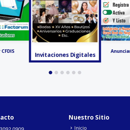
s Digitales
Facturación
Anunciar Gratis!!!
acto
Nuestro Sitio
Inicio
 3092 0909