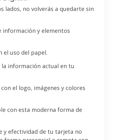
os lados, no volverás a quedarte sin
de información y elementos
 el uso del papel.
la información actual en tu
a con el logo, imágenes y colores
le con esta moderna forma de
e y efectividad de tu tarjeta no