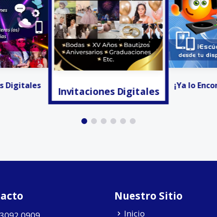
s Digitales
Activa
¡Ya lo Encontré! - Radio
acto
Nuestro Sitio
Inicio
 3092 0909