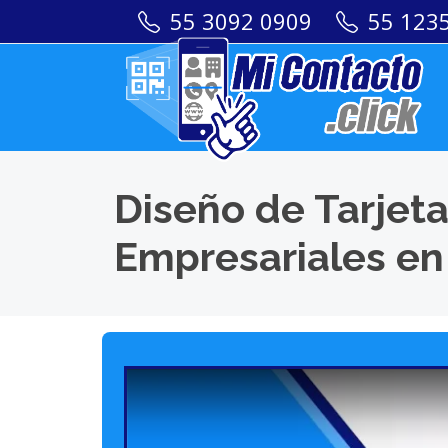
55 3092 0909
55 123
Diseño de Tarjeta
Empresariales en