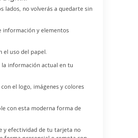
os lados, no volverás a quedarte sin
de información y elementos
 el uso del papel.
la información actual en tu
a con el logo, imágenes y colores
le con esta moderna forma de
e y efectividad de tu tarjeta no