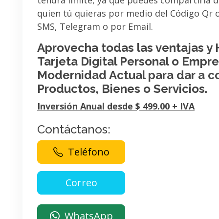
tendrá limite, ya que puedes compartirla 
quien tú quieras por medio del Código Qr
SMS, Telegram o por Email.
Aprovecha todas las ventajas y
Tarjeta Digital Personal o Empres
Modernidad Actual para dar a c
Productos, Bienes o Servicios.
Inversión Anual desde $ 499.00 + IVA
Contáctanos:
Teléfono
WhatsApp