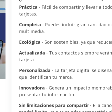
Práctica
- Fácil de compartir y llevar a tod
tarjetas.
Completa
- Puedes incluir gran cantidad 
multimedia.
Ecológica
- Son sostenibles, ya que reducen
Actualizada
- Tus contactos siempre verán 
tarjeta.
Personalizada
- La tarjeta digital se diseñ
que identifican tu marca.
Innovadora
- Genera un impacto memorab
presentar tu información.
Sin limitaciones para compartir
- El alcanc