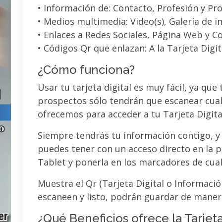
• Información de: Contacto, Profesión y Pro
• Medios multimedia: Video(s), Galería de 
• Enlaces a Redes Sociales, Página Web y C
• Códigos Qr que enlazan: A la Tarjeta Digit
¿Cómo funciona?
Usar tu tarjeta digital es muy fácil, ya que
prospectos sólo tendrán que escanear cual
ofrecemos para acceder a tu Tarjeta Digita
Siempre tendrás tu información contigo, y
puedes tener con un acceso directo en la pa
Tablet y ponerla en los marcadores de cua
Muestra el Qr (Tarjeta Digital o Informaci
escaneen y listo, podrán guardar de maner
¿Qué Beneficios ofrece la Tarjeta