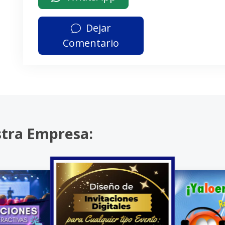
Dejar
Comentario
stra Empresa: