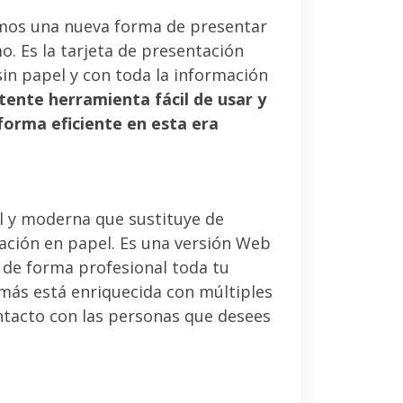
mos una nueva forma de presentar
. Es la tarjeta de presentación
sin papel y con toda la información
tente herramienta fácil de usar y
forma eficiente en esta era
l y moderna que sustituye de
tación en papel. Es una versión Web
 de forma profesional toda tu
emás está enriquecida con múltiples
ntacto con las personas que desees