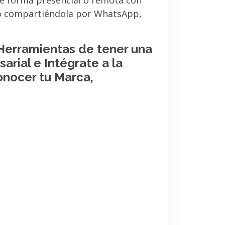
de forma presencial o remota con
 o compartiéndola por WhatsApp,
 Herramientas de tener una
arial e Intégrate a la
onocer tu Marca,