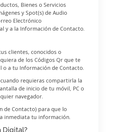
ductos, Bienes o Servicios
imágenes y Spot(s) de Audio
orreo Electrónico
al y a la Información de Contacto.
 tus clientes, conocidos o
quiera de los Códigos Qr que te
l o a tu Información de Contacto.
 cuando requieras compartirla la
ntalla de inicio de tu móvil, PC o
lquier navegador.
ón de Contacto) para que lo
a inmediata tu información.
 Digital?