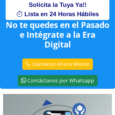
Solicita la Tuya Ya!!
Lista en 24 Horas Hábiles
No te quedes en el Pasado
e Intégrate a la Era
Digital
Llámanos Ahora Mismo
Contáctanos por Whatsapp