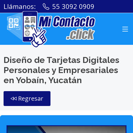
Llámanos:
55 3092 0909
Diseño de Tarjetas Digitales
Personales y Empresariales
en Yobaín, Yucatán
Regresar