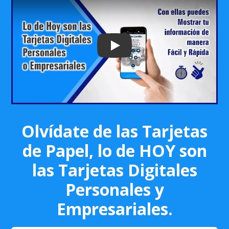
Play: Keynote (Google I/O '18)
Olvídate de las Tarjetas
de Papel, lo de HOY son
las Tarjetas Digitales
Personales y
Empresariales.