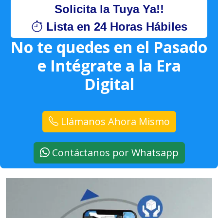
Solicita la Tuya Ya!!
Lista en 24 Horas Hábiles
No te quedes en el Pasado
e Intégrate a la Era
Digital
Llámanos Ahora Mismo
Contáctanos por Whatsapp