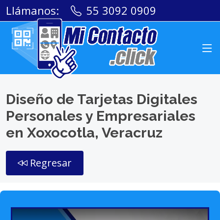
Llámanos:
55 3092 0909
Diseño de Tarjetas Digitales
Personales y Empresariales
en Xoxocotla, Veracruz
Regresar