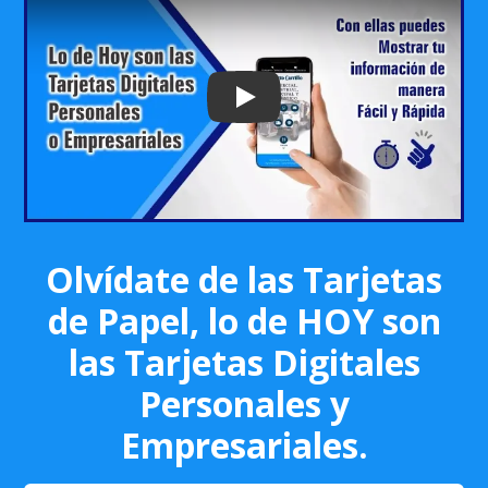
Play: Keynote (Google I/O '18)
Olvídate de las Tarjetas
de Papel, lo de HOY son
las Tarjetas Digitales
Personales y
Empresariales.