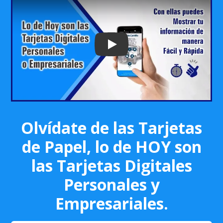
Play: Keynote (Google I/O '18)
Olvídate de las Tarjetas
de Papel, lo de HOY son
las Tarjetas Digitales
Personales y
Empresariales.