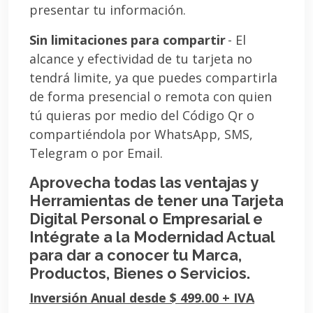
presentar tu información.
Sin limitaciones para compartir
- El
alcance y efectividad de tu tarjeta no
tendrá limite, ya que puedes compartirla
de forma presencial o remota con quien
tú quieras por medio del Código Qr o
compartiéndola por WhatsApp, SMS,
Telegram o por Email.
Aprovecha todas las ventajas y
Herramientas de tener una Tarjeta
Digital Personal o Empresarial e
Intégrate a la Modernidad Actual
para dar a conocer tu Marca,
Productos, Bienes o Servicios.
Inversión Anual desde $ 499.00 + IVA