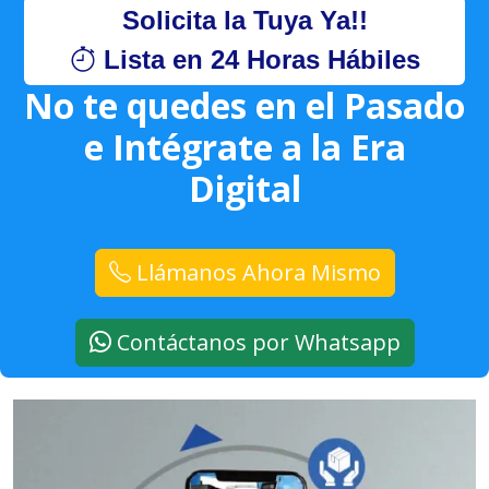
Solicita la Tuya Ya!!
Lista en 24 Horas Hábiles
No te quedes en el Pasado
e Intégrate a la Era
Digital
Llámanos Ahora Mismo
Contáctanos por Whatsapp