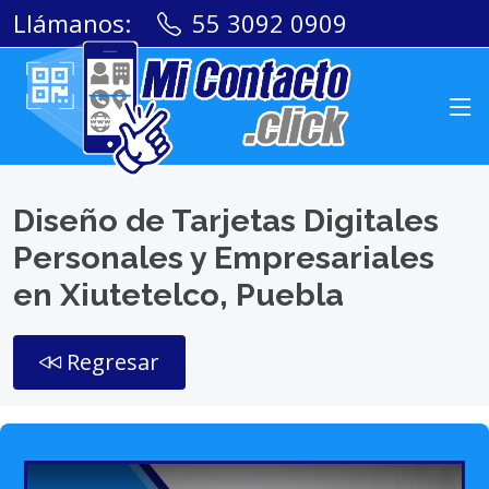
Llámanos:
55 3092 0909
Diseño de Tarjetas Digitales
Personales y Empresariales
en Xiutetelco, Puebla
Regresar