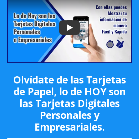
Play: Keynote (Google I/O '18)
Olvídate de las Tarjetas
de Papel, lo de HOY son
las Tarjetas Digitales
Personales y
Empresariales.