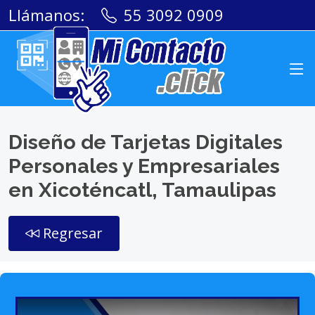
Llámanos:
55 3092 0909
Diseño de Tarjetas Digitales
Personales y Empresariales
en Xicoténcatl, Tamaulipas
Regresar