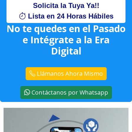
Solicita la Tuya Ya!!
Lista en 24 Horas Hábiles
No te quedes en el Pasado
e Intégrate a la Era
Digital
Llámanos Ahora Mismo
Contáctanos por Whatsapp