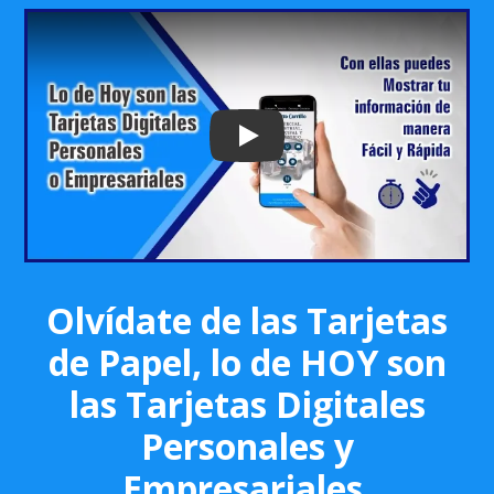
Play: Keynote (Google I/O '18)
Olvídate de las Tarjetas
de Papel, lo de HOY son
las Tarjetas Digitales
Personales y
Empresariales.