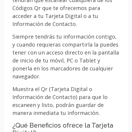
Códigos Qr que te ofrecemos para
acceder a tu Tarjeta Digital o a tu
Información de Contacto.
Siempre tendrás tu información contigo,
y cuando requieras compartirla la puedes
tener con un acceso directo en la pantalla
de inicio de tu móvil, PC o Tablet y
ponerla en los marcadores de cualquier
navegador.
Muestra el Qr (Tarjeta Digital o
Información de Contacto) para que lo
escaneen y listo, podrán guardar de
manera inmediata tu información.
¿Qué Beneficios ofrece la Tarjeta