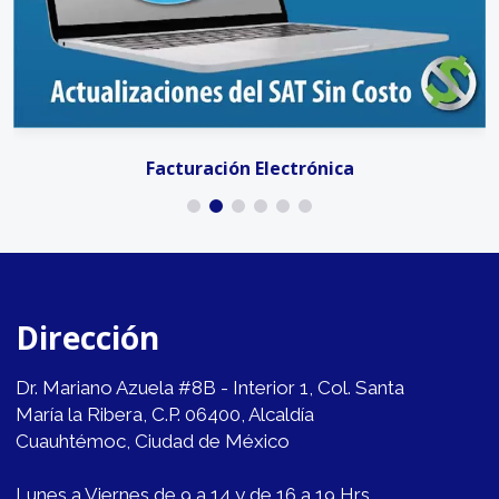
Facturación Electrónica
Dirección
Dr. Mariano Azuela #8B - Interior 1, Col. Santa
María la Ribera, C.P. 06400, Alcaldía
Cuauhtémoc, Ciudad de México
Lunes a Viernes de 9 a 14 y de 16 a 19 Hrs.