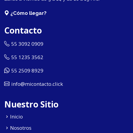
¿Cómo llegar?
Contacto
55 3092 0909
55 1235 3562
55 2509 8929
info@micontacto.click
Nuestro Sitio
Inicio
Nosotros