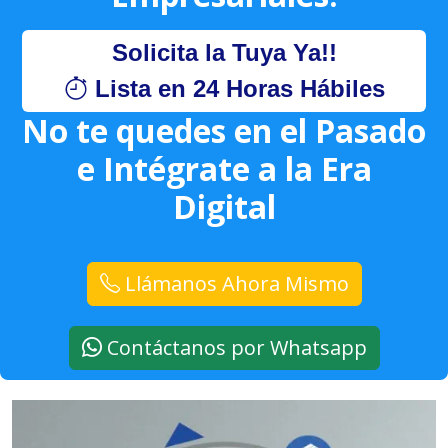
Solicita la Tuya Ya!!
Lista en 24 Horas Hábiles
No te quedes en el Pasado
e Intégrate a la Era
Digital
Llámanos Ahora Mismo
Contáctanos por Whatsapp