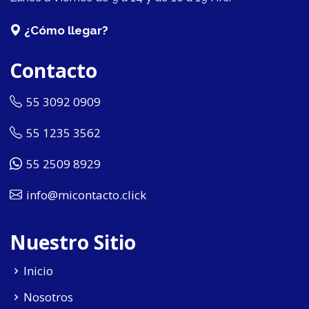
¿Cómo llegar?
Contacto
55 3092 0909
55 1235 3562
55 2509 8929
info@micontacto.click
Nuestro Sitio
Inicio
Nosotros