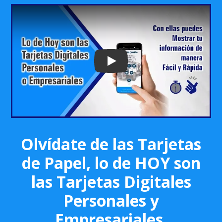
Play: Keynote (Google I/O '18)
Olvídate de las Tarjetas
de Papel, lo de HOY son
las Tarjetas Digitales
Personales y
Empresariales.