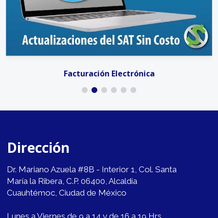
Facturación Electrónica
Dirección
Dr. Mariano Azuela #8B - Interior 1, Col. Santa
María la Ribera, C.P. 06400, Alcaldía
Cuauhtémoc, Ciudad de México
Lunes a Viernes de 9 a 14 y de 16 a 19 Hrs.