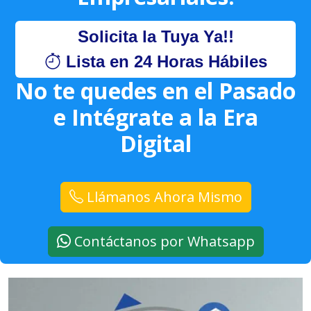
Solicita la Tuya Ya!!
Lista en 24 Horas Hábiles
No te quedes en el Pasado
e Intégrate a la Era
Digital
Llámanos Ahora Mismo
Contáctanos por Whatsapp