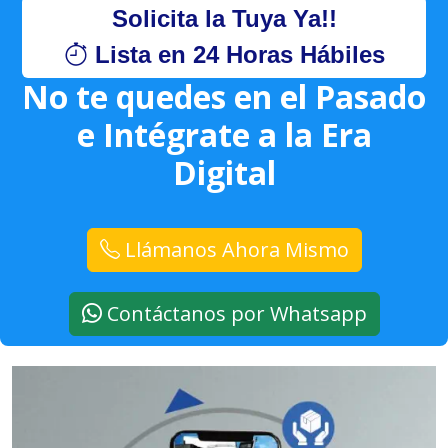
Solicita la Tuya Ya!!
Lista en 24 Horas Hábiles
No te quedes en el Pasado
e Intégrate a la Era
Digital
Llámanos Ahora Mismo
Contáctanos por Whatsapp