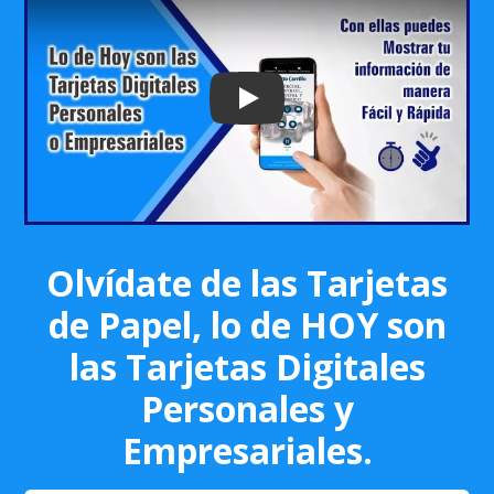
Play: Keynote (Google I/O '18)
Olvídate de las Tarjetas
de Papel, lo de HOY son
las Tarjetas Digitales
Personales y
Empresariales.