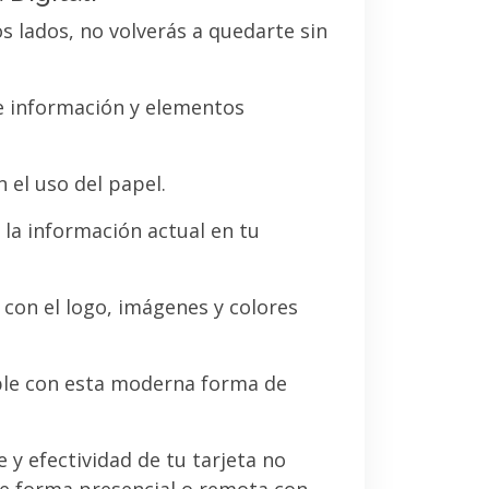
os lados, no volverás a quedarte sin
de información y elementos
 el uso del papel.
la información actual en tu
a con el logo, imágenes y colores
le con esta moderna forma de
e y efectividad de tu tarjeta no