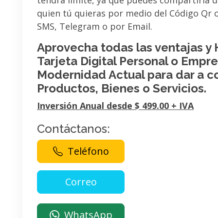
tendrá limite, ya que puedes compartirla 
quien tú quieras por medio del Código Qr
SMS, Telegram o por Email.
Aprovecha todas las ventajas y
Tarjeta Digital Personal o Empres
Modernidad Actual para dar a c
Productos, Bienes o Servicios.
Inversión Anual desde $ 499.00 + IVA
Contáctanos:
Teléfono
WhatsApp