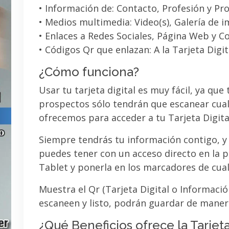
• Información de: Contacto, Profesión y Pro
• Medios multimedia: Video(s), Galería de 
• Enlaces a Redes Sociales, Página Web y C
• Códigos Qr que enlazan: A la Tarjeta Digit
¿Cómo funciona?
Usar tu tarjeta digital es muy fácil, ya que
prospectos sólo tendrán que escanear cual
ofrecemos para acceder a tu Tarjeta Digita
Siempre tendrás tu información contigo, y
puedes tener con un acceso directo en la pa
Tablet y ponerla en los marcadores de cua
Muestra el Qr (Tarjeta Digital o Informaci
escaneen y listo, podrán guardar de maner
¿Qué Beneficios ofrece la Tarjeta