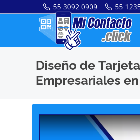
55 3092 0909
55 123
Diseño de Tarjeta
Empresariales en