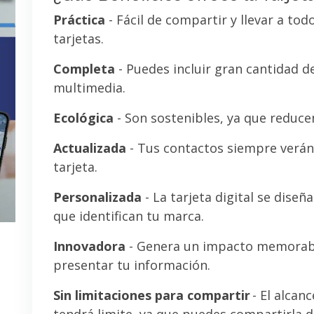
Práctica
- Fácil de compartir y llevar a tod
tarjetas.
Completa
- Puedes incluir gran cantidad 
multimedia.
Ecológica
- Son sostenibles, ya que reducen
Actualizada
- Tus contactos siempre verán 
tarjeta.
Personalizada
- La tarjeta digital se diseñ
que identifican tu marca.
Innovadora
- Genera un impacto memorab
presentar tu información.
Sin limitaciones para compartir
- El alcanc