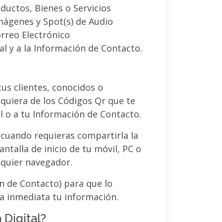
ductos, Bienes o Servicios
imágenes y Spot(s) de Audio
orreo Electrónico
al y a la Información de Contacto.
 tus clientes, conocidos o
quiera de los Códigos Qr que te
l o a tu Información de Contacto.
 cuando requieras compartirla la
ntalla de inicio de tu móvil, PC o
lquier navegador.
ón de Contacto) para que lo
a inmediata tu información.
 Digital?