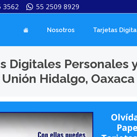
5 3562
55 2509 8929
Nosotros
Tarjetas Digita
s Digitales Personales 
 Unión Hidalgo, Oaxaca
Olvída
Pape