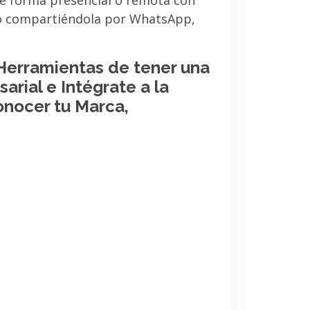
de forma presencial o remota con
 o compartiéndola por WhatsApp,
 Herramientas de tener una
arial e Intégrate a la
onocer tu Marca,