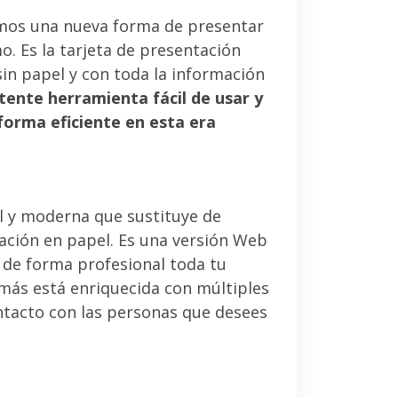
mos una nueva forma de presentar
. Es la tarjeta de presentación
sin papel y con toda la información
tente herramienta fácil de usar y
forma eficiente en esta era
l y moderna que sustituye de
tación en papel. Es una versión Web
 de forma profesional toda tu
emás está enriquecida con múltiples
ntacto con las personas que desees