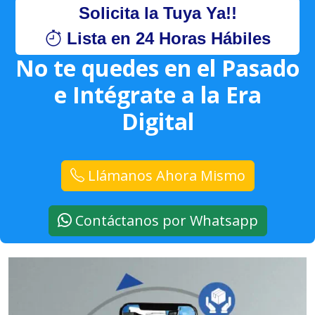
Solicita la Tuya Ya!!
Lista en 24 Horas Hábiles
No te quedes en el Pasado
e Intégrate a la Era
Digital
Llámanos Ahora Mismo
Contáctanos por Whatsapp