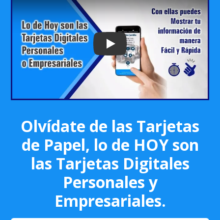
Play: Keynote (Google I/O '18)
Olvídate de las Tarjetas
de Papel, lo de HOY son
las Tarjetas Digitales
Personales y
Empresariales.