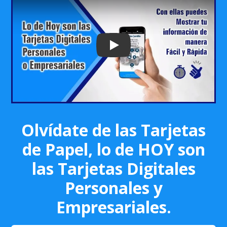
Play: Keynote (Google I/O '18)
Olvídate de las Tarjetas
de Papel, lo de HOY son
las Tarjetas Digitales
Personales y
Empresariales.