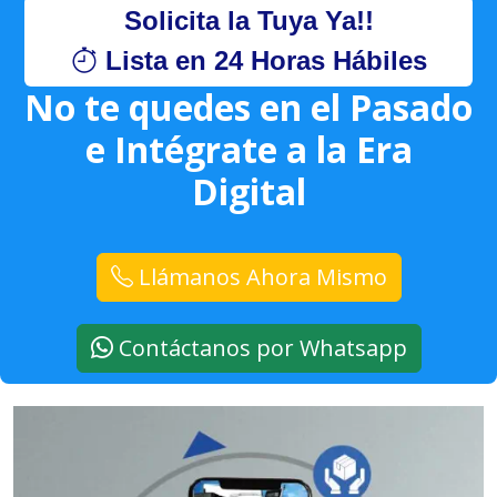
Solicita la Tuya Ya!!
Lista en 24 Horas Hábiles
No te quedes en el Pasado
e Intégrate a la Era
Digital
Llámanos Ahora Mismo
Contáctanos por Whatsapp