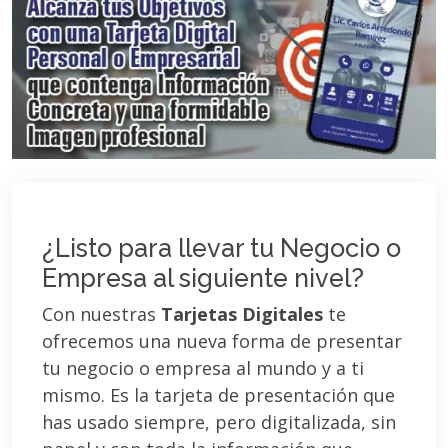
¿Listo para llevar tu Negocio o
Empresa al siguiente nivel?
Con nuestras
Tarjetas Digitales
te
ofrecemos una nueva forma de presentar
tu negocio o empresa al mundo y a ti
mismo. Es la tarjeta de presentación que
has usado siempre, pero digitalizada, sin