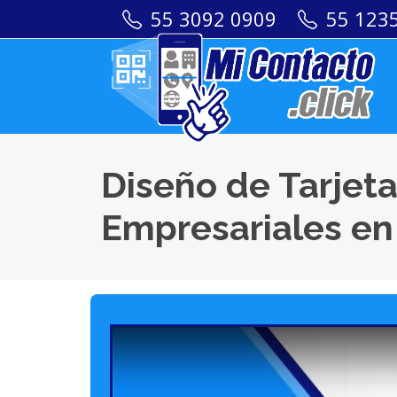
55 3092 0909
55 123
Diseño de Tarjeta
Empresariales en