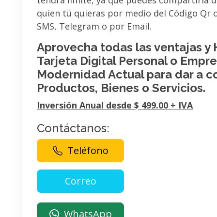
tendrá limite, ya que puedes compartirla 
quien tú quieras por medio del Código Qr
SMS, Telegram o por Email.
Aprovecha todas las ventajas y
Tarjeta Digital Personal o Empres
Modernidad Actual para dar a c
Productos, Bienes o Servicios.
Inversión Anual desde $ 499.00 + IVA
Contáctanos:
Teléfono
WhatsApp