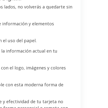
os lados, no volverás a quedarte sin
de información y elementos
 el uso del papel.
la información actual en tu
a con el logo, imágenes y colores
le con esta moderna forma de
e y efectividad de tu tarjeta no