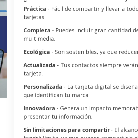
Práctica
- Fácil de compartir y llevar a tod
tarjetas.
Completa
- Puedes incluir gran cantidad 
multimedia.
Ecológica
- Son sostenibles, ya que reducen
Actualizada
- Tus contactos siempre verán 
tarjeta.
Personalizada
- La tarjeta digital se diseñ
que identifican tu marca.
Innovadora
- Genera un impacto memorab
presentar tu información.
Sin limitaciones para compartir
- El alcanc