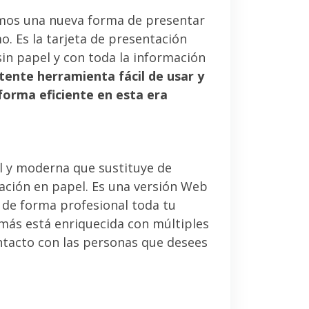
mos una nueva forma de presentar
. Es la tarjeta de presentación
sin papel y con toda la información
tente herramienta fácil de usar y
forma eficiente en esta era
l y moderna que sustituye de
tación en papel. Es una versión Web
 de forma profesional toda tu
emás está enriquecida con múltiples
ntacto con las personas que desees