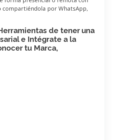
de forma presencial o remota con
 o compartiéndola por WhatsApp,
 Herramientas de tener una
arial e Intégrate a la
onocer tu Marca,