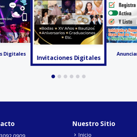
s Digitales
Facturación
Anunciar Gratis!!!
acto
Nuestro Sitio
Inicio
 3092 0909