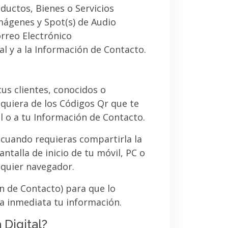
ductos, Bienes o Servicios
imágenes y Spot(s) de Audio
orreo Electrónico
al y a la Información de Contacto.
 tus clientes, conocidos o
quiera de los Códigos Qr que te
l o a tu Información de Contacto.
 cuando requieras compartirla la
ntalla de inicio de tu móvil, PC o
lquier navegador.
ón de Contacto) para que lo
a inmediata tu información.
 Digital?