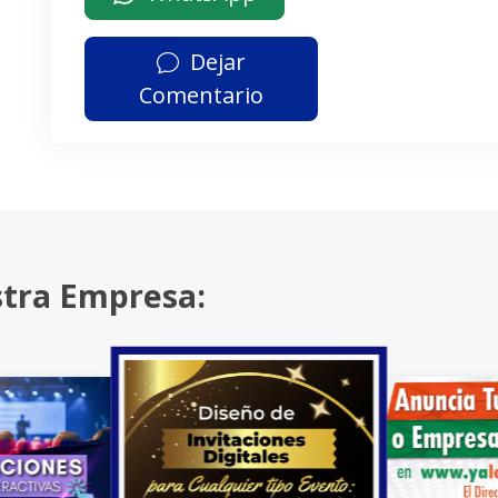
Dejar
Comentario
stra Empresa: