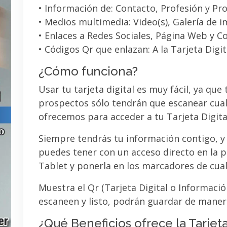
• Información de: Contacto, Profesión y Pro
• Medios multimedia: Video(s), Galería de 
• Enlaces a Redes Sociales, Página Web y C
• Códigos Qr que enlazan: A la Tarjeta Digit
¿Cómo funciona?
Usar tu tarjeta digital es muy fácil, ya que
prospectos sólo tendrán que escanear cual
ofrecemos para acceder a tu Tarjeta Digita
Siempre tendrás tu información contigo, y
puedes tener con un acceso directo en la pa
Tablet y ponerla en los marcadores de cua
Muestra el Qr (Tarjeta Digital o Informaci
escaneen y listo, podrán guardar de maner
¿Qué Beneficios ofrece la Tarjeta