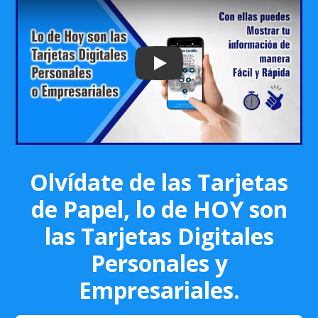
Play: Keynote (Google I/O '18)
Olvídate de las Tarjetas
de Papel, lo de HOY son
las Tarjetas Digitales
Personales y
Empresariales.