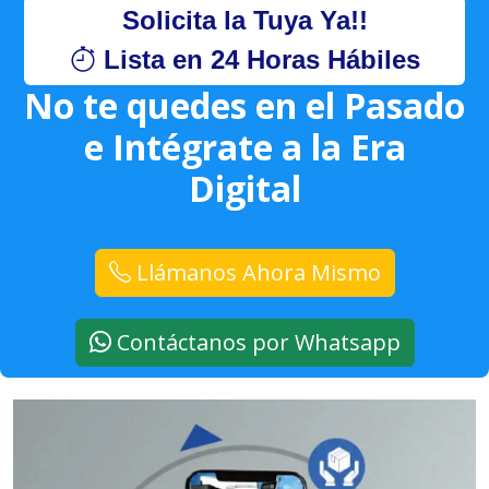
Solicita la Tuya Ya!!
Lista en 24 Horas Hábiles
No te quedes en el Pasado
e Intégrate a la Era
Digital
Llámanos Ahora Mismo
Contáctanos por Whatsapp