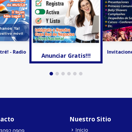
Gratis!!!
Activa
Invitaciones Digitales
acto
Nuestro Sitio
Inicio
 3092 0909