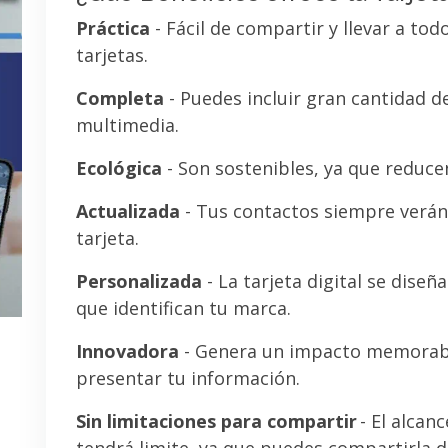
Práctica
- Fácil de compartir y llevar a tod
tarjetas.
Completa
- Puedes incluir gran cantidad 
multimedia.
Ecológica
- Son sostenibles, ya que reducen
Actualizada
- Tus contactos siempre verán 
tarjeta.
Personalizada
- La tarjeta digital se diseñ
que identifican tu marca.
Innovadora
- Genera un impacto memorab
presentar tu información.
Sin limitaciones para compartir
- El alcanc