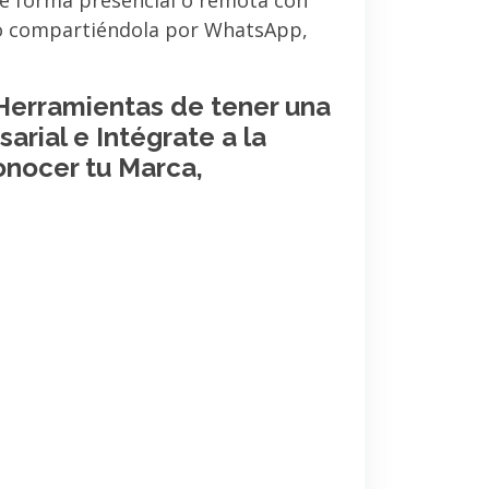
de forma presencial o remota con
 o compartiéndola por WhatsApp,
 Herramientas de tener una
arial e Intégrate a la
onocer tu Marca,