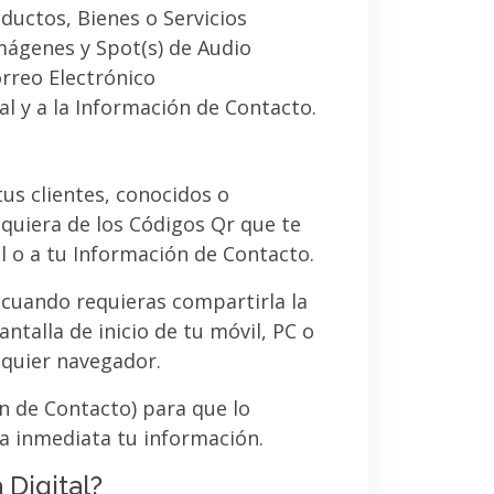
ductos, Bienes o Servicios
imágenes y Spot(s) de Audio
orreo Electrónico
al y a la Información de Contacto.
 tus clientes, conocidos o
quiera de los Códigos Qr que te
l o a tu Información de Contacto.
 cuando requieras compartirla la
ntalla de inicio de tu móvil, PC o
lquier navegador.
ón de Contacto) para que lo
a inmediata tu información.
 Digital?