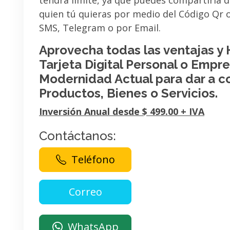
tendrá limite, ya que puedes compartirla 
quien tú quieras por medio del Código Qr
SMS, Telegram o por Email.
Aprovecha todas las ventajas y
Tarjeta Digital Personal o Empres
Modernidad Actual para dar a c
Productos, Bienes o Servicios.
Inversión Anual desde $ 499.00 + IVA
Contáctanos:
Teléfono
WhatsApp