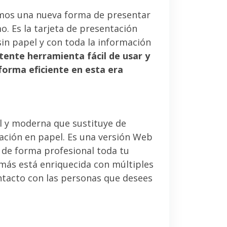
mos una nueva forma de presentar
. Es la tarjeta de presentación
sin papel y con toda la información
tente herramienta fácil de usar y
forma eficiente en esta era
l y moderna que sustituye de
tación en papel. Es una versión Web
 de forma profesional toda tu
emás está enriquecida con múltiples
ntacto con las personas que desees