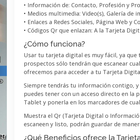
• Información de: Contacto, Profesión y Pro
• Medios multimedia: Video(s), Galería de 
• Enlaces a Redes Sociales, Página Web y C
• Códigos Qr que enlazan: A la Tarjeta Digit
¿Cómo funciona?
Usar tu tarjeta digital es muy fácil, ya que
prospectos sólo tendrán que escanear cual
ofrecemos para acceder a tu Tarjeta Digita
Siempre tendrás tu información contigo, y
puedes tener con un acceso directo en la pa
Tablet y ponerla en los marcadores de cua
Muestra el Qr (Tarjeta Digital o Informaci
escaneen y listo, podrán guardar de maner
¿Qué Beneficios ofrece la Tarjeta