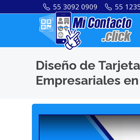
55 3092 0909
55 123
Diseño de Tarjeta
Empresariales en