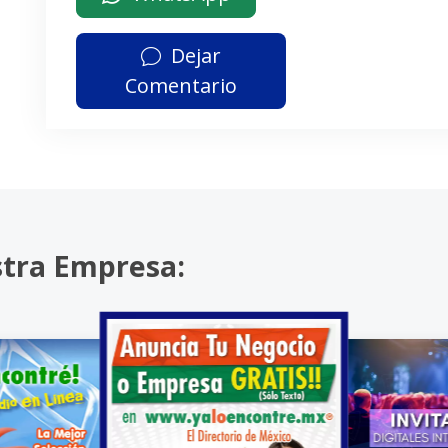
Dejar
Comentario
stra Empresa: