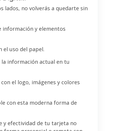
os lados, no volverás a quedarte sin
de información y elementos
 el uso del papel.
la información actual en tu
a con el logo, imágenes y colores
le con esta moderna forma de
e y efectividad de tu tarjeta no