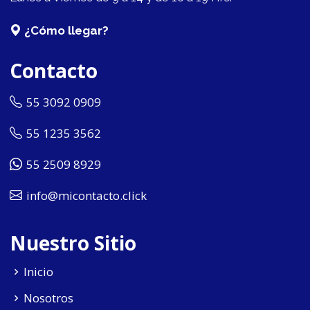
¿Cómo llegar?
Contacto
55 3092 0909
55 1235 3562
55 2509 8929
info@micontacto.click
Nuestro Sitio
Inicio
Nosotros