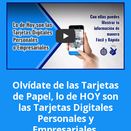
Play: Keynote (Google I/O '18)
Olvídate de las Tarjetas
de Papel, lo de HOY son
las Tarjetas Digitales
Personales y
Empresariales.