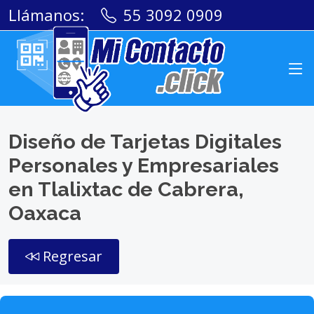
Llámanos:
55 3092 0909
Diseño de Tarjetas Digitales
Personales y Empresariales
en Tlalixtac de Cabrera,
Oaxaca
Regresar