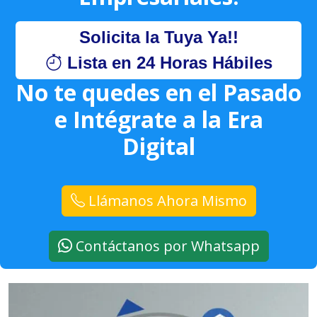
Solicita la Tuya Ya!!
Lista en 24 Horas Hábiles
No te quedes en el Pasado
e Intégrate a la Era
Digital
Llámanos Ahora Mismo
Contáctanos por Whatsapp