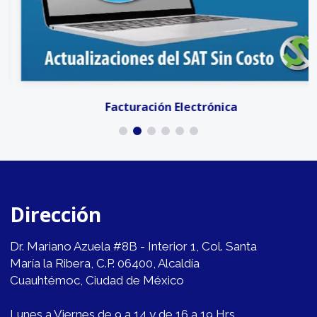
Facturación Electrónica
Dirección
Dr. Mariano Azuela #8B - Interior 1, Col. Santa
María la Ribera, C.P. 06400, Alcaldía
Cuauhtémoc, Ciudad de México
Lunes a Viernes de 9 a 14 y de 16 a 19 Hrs.