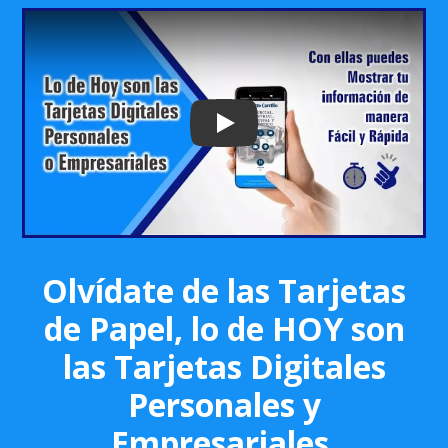
Play: Keynote (Google I/O '18)
Olvídate de las Tarjetas
de Papel, lo de HOY son
las Tarjetas Digitales
Personales y
Empresariales.