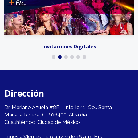
Invitaciones Digitales
Dirección
Dr. Mariano Azuela #8B - Interior 1, Col. Santa
María la Ribera, C.P. 06400, Alcaldía
Cuauhtémoc, Ciudad de México
Lunes a Viernes de 9 a 14 y de 16 a 19 Hrs.