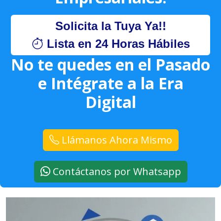
Solicita la Tuya Ya!!
Lista en 24 Horas Hábiles
No te quedes en el Pasado
e Intégrate a la Era
Digital
Llámanos Ahora Mismo
Contáctanos por Whatsapp