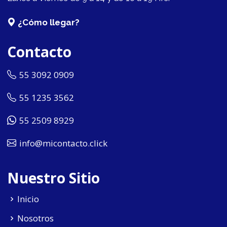
¿Cómo llegar?
Contacto
55 3092 0909
55 1235 3562
55 2509 8929
info@micontacto.click
Nuestro Sitio
Inicio
Nosotros