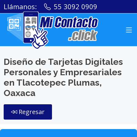
Llámanos:
55 3092 0909
Diseño de Tarjetas Digitales
Personales y Empresariales
en Tlacotepec Plumas,
Oaxaca
Regresar