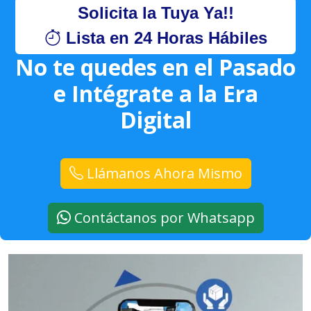
Solicita la Tuya Ya!!
Lista en 24 Horas Hábiles
No te quedes en el Pasado
e Intégrate a la Era
Digital
Llámanos Ahora Mismo
Contáctanos por Whatsapp