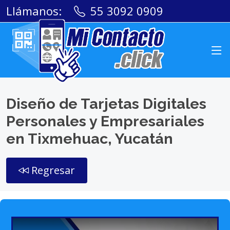
Llámanos:
55 3092 0909
Diseño de Tarjetas Digitales
Personales y Empresariales
en Tixmehuac, Yucatán
Regresar