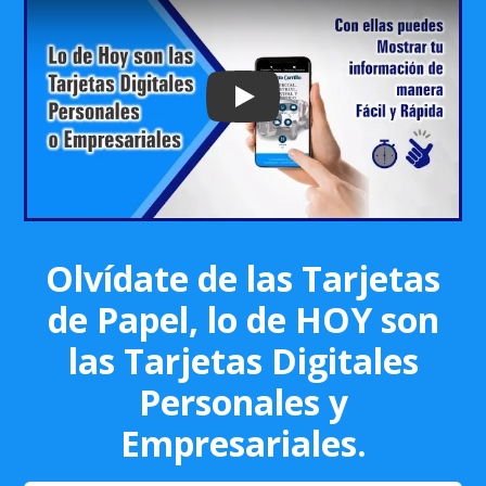
Play: Keynote (Google I/O '18)
Olvídate de las Tarjetas
de Papel, lo de HOY son
las Tarjetas Digitales
Personales y
Empresariales.