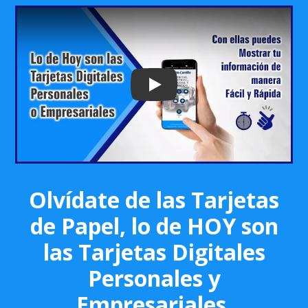
Play: Keynote (Google I/O '18)
Olvídate de las Tarjetas
de Papel, lo de HOY son
las Tarjetas Digitales
Personales y
Empresariales.