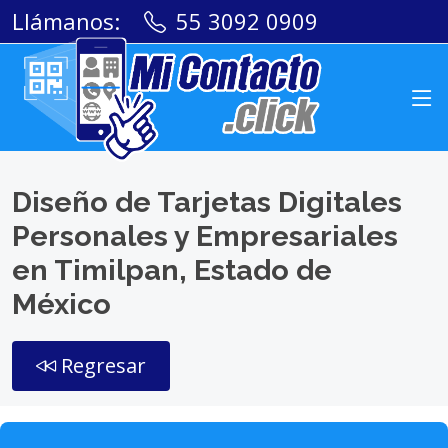
Llámanos:
55 3092 0909
Diseño de Tarjetas Digitales
Personales y Empresariales
en Timilpan, Estado de
México
Regresar