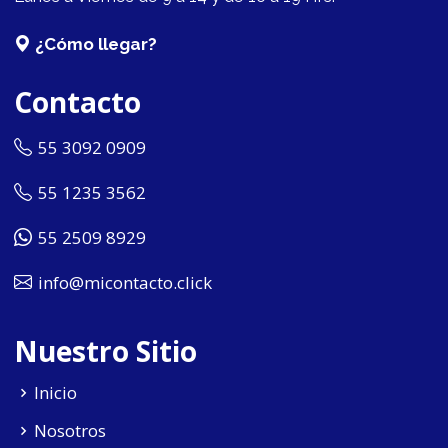
¿Cómo llegar?
Contacto
55 3092 0909
55 1235 3562
55 2509 8929
info@micontacto.click
Nuestro Sitio
Inicio
Nosotros