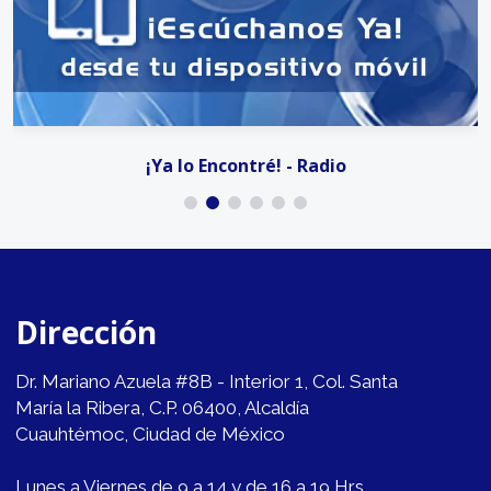
¡Ya lo Encontré! - Radio
Dirección
Dr. Mariano Azuela #8B - Interior 1, Col. Santa
María la Ribera, C.P. 06400, Alcaldía
Cuauhtémoc, Ciudad de México
Lunes a Viernes de 9 a 14 y de 16 a 19 Hrs.