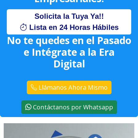
Solicita la Tuya Ya!!
Lista en 24 Horas Hábiles
No te quedes en el Pasado
e Intégrate a la Era
Digital
Llámanos Ahora Mismo
Contáctanos por Whatsapp