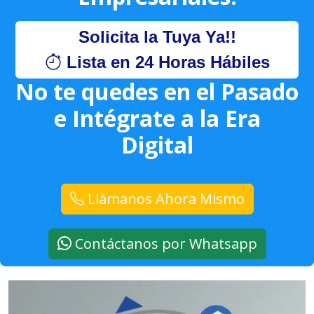
Solicita la Tuya Ya!!
Lista en 24 Horas Hábiles
No te quedes en el Pasado
e Intégrate a la Era
Digital
Llámanos Ahora Mismo
Contáctanos por Whatsapp