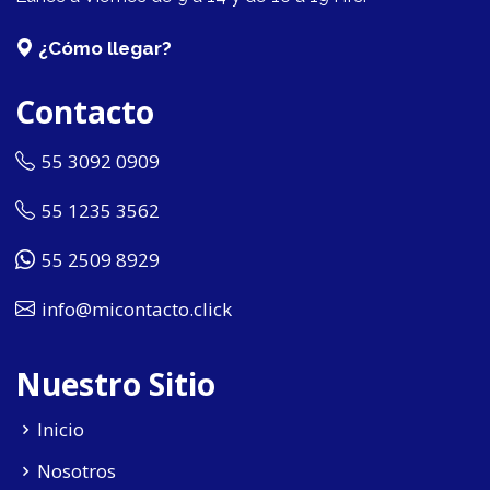
¿Cómo llegar?
Contacto
55 3092 0909
55 1235 3562
55 2509 8929
info@micontacto.click
Nuestro Sitio
Inicio
Nosotros