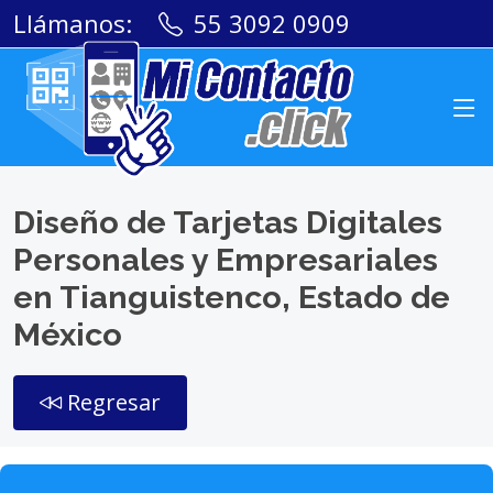
Llámanos:
55 3092 0909
Diseño de Tarjetas Digitales
Personales y Empresariales
en Tianguistenco, Estado de
México
Regresar