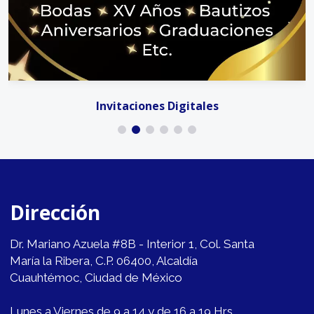
Invitaciones Digitales
Dirección
Dr. Mariano Azuela #8B - Interior 1, Col. Santa
María la Ribera, C.P. 06400, Alcaldía
Cuauhtémoc, Ciudad de México
Lunes a Viernes de 9 a 14 y de 16 a 19 Hrs.