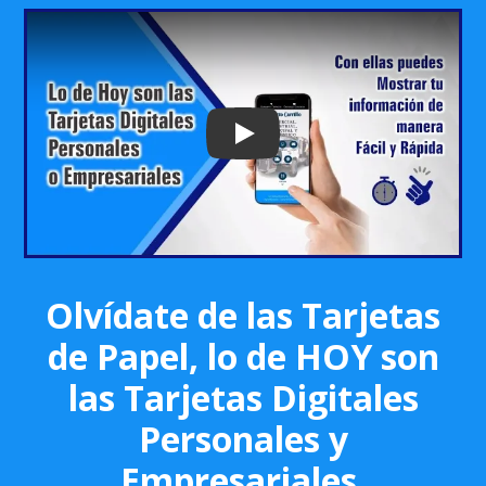
Play: Keynote (Google I/O '18)
Olvídate de las Tarjetas
de Papel, lo de HOY son
las Tarjetas Digitales
Personales y
Empresariales.