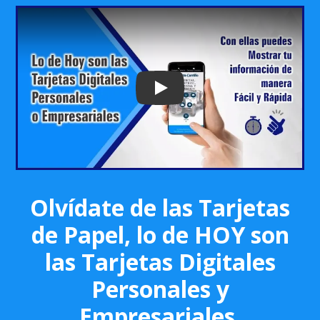
Play: Keynote (Google I/O '18)
Olvídate de las Tarjetas
de Papel, lo de HOY son
las Tarjetas Digitales
Personales y
Empresariales.