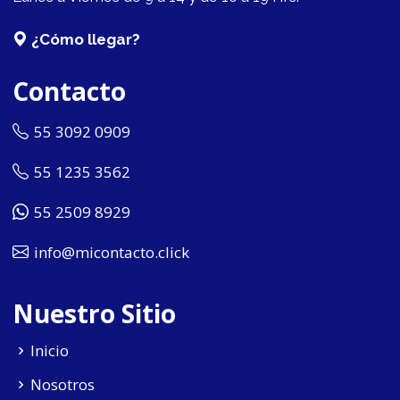
¿Cómo llegar?
Contacto
55 3092 0909
55 1235 3562
55 2509 8929
info@micontacto.click
Nuestro Sitio
Inicio
Nosotros