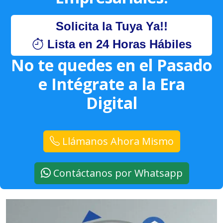
Solicita la Tuya Ya!!
Lista en 24 Horas Hábiles
No te quedes en el Pasado
e Intégrate a la Era
Digital
Llámanos Ahora Mismo
Contáctanos por Whatsapp