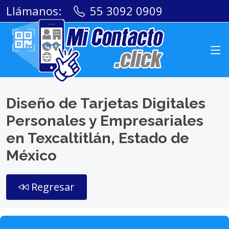
Llámanos:
55 3092 0909
Diseño de Tarjetas Digitales
Personales y Empresariales
en Texcaltitlán, Estado de
México
Regresar