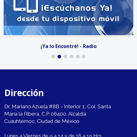
¡Ya lo Encontré! - Radio
Dirección
Dr. Mariano Azuela #8B - Interior 1, Col. Santa
María la Ribera, C.P. 06400, Alcaldía
Cuauhtémoc, Ciudad de México
Lunes a Viernes de 9 a 14 y de 16 a 19 Hrs.