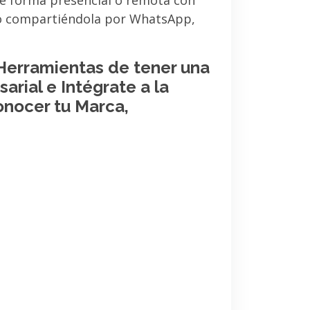
de forma presencial o remota con
 o compartiéndola por WhatsApp,
 Herramientas de tener una
arial e Intégrate a la
onocer tu Marca,