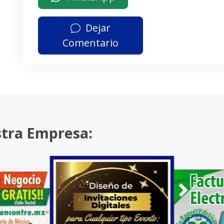
Dejar
Comentario
stra Empresa: