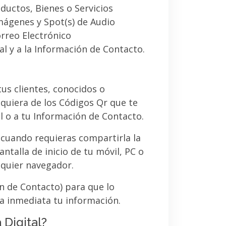
ductos, Bienes o Servicios
imágenes y Spot(s) de Audio
orreo Electrónico
al y a la Información de Contacto.
 tus clientes, conocidos o
quiera de los Códigos Qr que te
l o a tu Información de Contacto.
 cuando requieras compartirla la
ntalla de inicio de tu móvil, PC o
lquier navegador.
ón de Contacto) para que lo
a inmediata tu información.
 Digital?