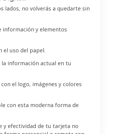
os lados, no volverás a quedarte sin
de información y elementos
 el uso del papel.
la información actual en tu
a con el logo, imágenes y colores
le con esta moderna forma de
e y efectividad de tu tarjeta no