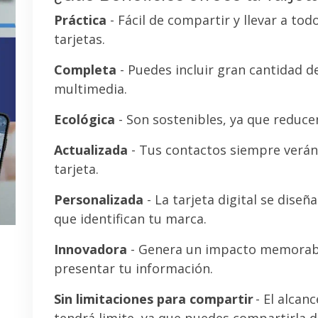
Práctica
- Fácil de compartir y llevar a tod
tarjetas.
Completa
- Puedes incluir gran cantidad 
multimedia.
Ecológica
- Son sostenibles, ya que reducen
Actualizada
- Tus contactos siempre verán 
tarjeta.
Personalizada
- La tarjeta digital se diseñ
que identifican tu marca.
Innovadora
- Genera un impacto memorab
presentar tu información.
Sin limitaciones para compartir
- El alcanc