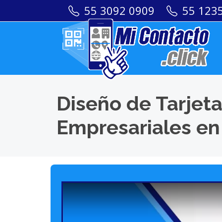
55 3092 0909
55 123
Diseño de Tarjeta
Empresariales en