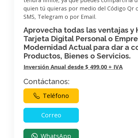
tendrá limite, ya que puedes compartirla 
quien tú quieras por medio del Código Qr
SMS, Telegram o por Email.
Aprovecha todas las ventajas y
Tarjeta Digital Personal o Empres
Modernidad Actual para dar a c
Productos, Bienes o Servicios.
Inversión Anual desde $ 499.00 + IVA
Contáctanos:
Teléfono
WhatsApp