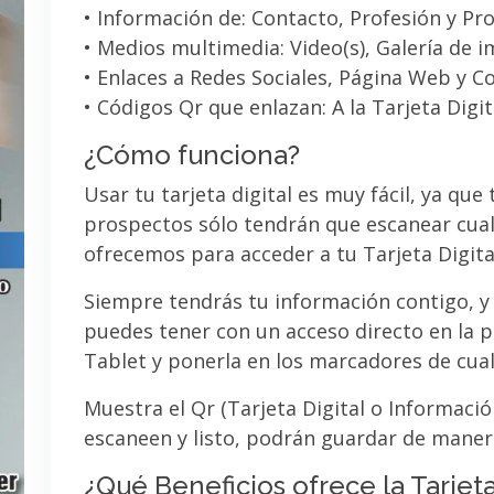
• Información de: Contacto, Profesión y Pro
• Medios multimedia: Video(s), Galería de 
• Enlaces a Redes Sociales, Página Web y C
• Códigos Qr que enlazan: A la Tarjeta Digit
¿Cómo funciona?
Usar tu tarjeta digital es muy fácil, ya que
prospectos sólo tendrán que escanear cual
ofrecemos para acceder a tu Tarjeta Digita
Siempre tendrás tu información contigo, y
puedes tener con un acceso directo en la pa
Tablet y ponerla en los marcadores de cua
Muestra el Qr (Tarjeta Digital o Informaci
escaneen y listo, podrán guardar de maner
¿Qué Beneficios ofrece la Tarjeta