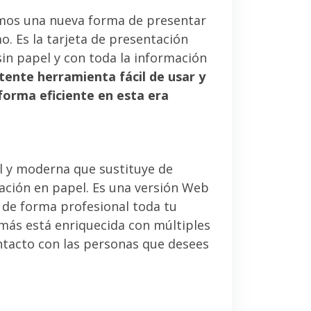
mos una nueva forma de presentar
. Es la tarjeta de presentación
sin papel y con toda la información
tente herramienta fácil de usar y
forma eficiente en esta era
l y moderna que sustituye de
tación en papel. Es una versión Web
 de forma profesional toda tu
emás está enriquecida con múltiples
ntacto con las personas que desees