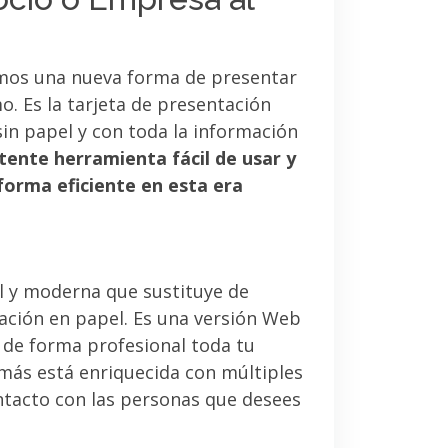
mos una nueva forma de presentar
. Es la tarjeta de presentación
sin papel y con toda la información
tente herramienta fácil de usar y
forma eficiente en esta era
l y moderna que sustituye de
tación en papel. Es una versión Web
 de forma profesional toda tu
emás está enriquecida con múltiples
ntacto con las personas que desees