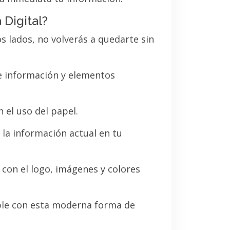
 Digital?
os lados, no volverás a quedarte sin
de información y elementos
 el uso del papel.
la información actual en tu
a con el logo, imágenes y colores
le con esta moderna forma de