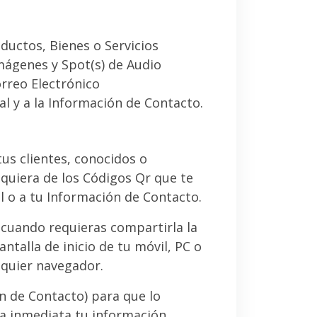
ductos, Bienes o Servicios
imágenes y Spot(s) de Audio
orreo Electrónico
al y a la Información de Contacto.
 tus clientes, conocidos o
quiera de los Códigos Qr que te
l o a tu Información de Contacto.
 cuando requieras compartirla la
ntalla de inicio de tu móvil, PC o
lquier navegador.
ón de Contacto) para que lo
a inmediata tu información.