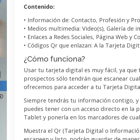
Contenido:
• Información de: Contacto, Profesión y Pro
• Medios multimedia: Video(s), Galería de 
• Enlaces a Redes Sociales, Página Web y C
• Códigos Qr que enlazan: A la Tarjeta Digit
¿Cómo funciona?
Usar tu tarjeta digital es muy fácil, ya que
prospectos sólo tendrán que escanear cual
ofrecemos para acceder a tu Tarjeta Digita
Siempre tendrás tu información contigo, y
puedes tener con un acceso directo en la pa
Tablet y ponerla en los marcadores de cua
Muestra el Qr (Tarjeta Digital o Informaci
escaneen y listo, podrán guardar de maner