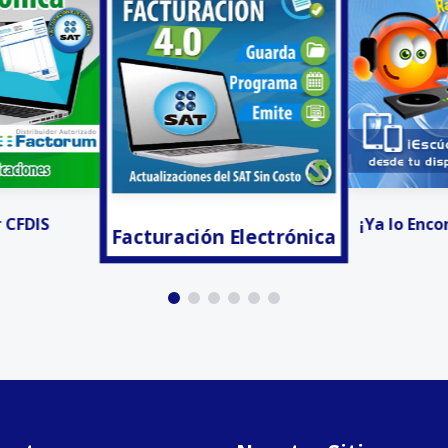
 Electrónica
Invitacion
¡Ya lo Encontré! - Radio