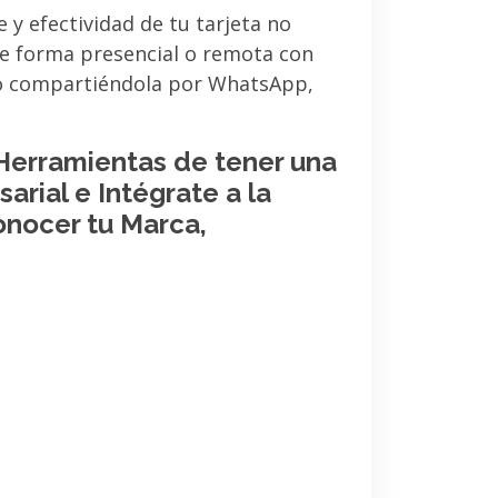
e y efectividad de tu tarjeta no
de forma presencial o remota con
 o compartiéndola por WhatsApp,
 Herramientas de tener una
arial e Intégrate a la
onocer tu Marca,