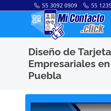
55 3092 0909
55 123
Diseño de Tarjeta
Empresariales e
Puebla