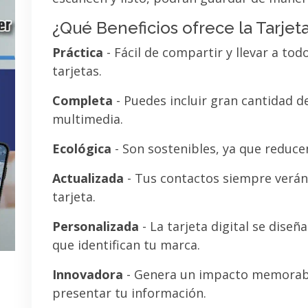
¿Qué Beneficios ofrece la Tarjeta
Práctica
- Fácil de compartir y llevar a tod
tarjetas.
Completa
- Puedes incluir gran cantidad 
multimedia.
Ecológica
- Son sostenibles, ya que reducen
Actualizada
- Tus contactos siempre verán 
tarjeta.
Personalizada
- La tarjeta digital se diseñ
que identifican tu marca.
Innovadora
- Genera un impacto memorab
presentar tu información.