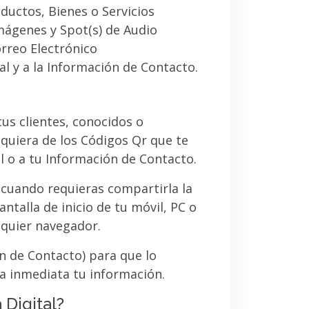
ductos, Bienes o Servicios
imágenes y Spot(s) de Audio
orreo Electrónico
al y a la Información de Contacto.
 tus clientes, conocidos o
quiera de los Códigos Qr que te
l o a tu Información de Contacto.
 cuando requieras compartirla la
ntalla de inicio de tu móvil, PC o
lquier navegador.
ón de Contacto) para que lo
a inmediata tu información.
 Digital?