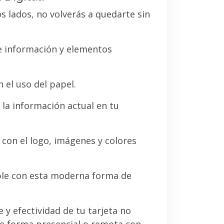
os lados, no volverás a quedarte sin
de información y elementos
 el uso del papel.
la información actual en tu
a con el logo, imágenes y colores
le con esta moderna forma de
e y efectividad de tu tarjeta no