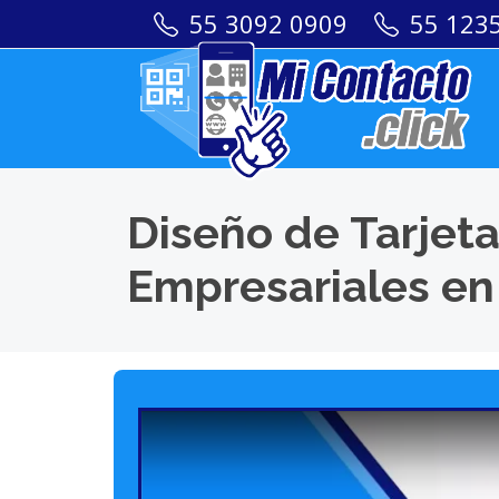
55 3092 0909
55 123
Diseño de Tarjeta
Empresariales en