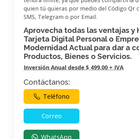
tendrá limite, ya que puedes compartirla 
quien tú quieras por medio del Código Qr
SMS, Telegram o por Email.
Aprovecha todas las ventajas y
Tarjeta Digital Personal o Empres
Modernidad Actual para dar a c
Productos, Bienes o Servicios.
Inversión Anual desde $ 499.00 + IVA
Contáctanos:
Teléfono
WhatsApp