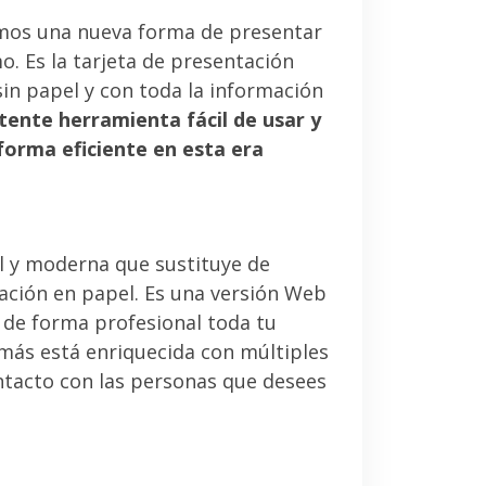
mos una nueva forma de presentar
. Es la tarjeta de presentación
sin papel y con toda la información
tente herramienta fácil de usar y
forma eficiente en esta era
l y moderna que sustituye de
tación en papel. Es una versión Web
 de forma profesional toda tu
emás está enriquecida con múltiples
ntacto con las personas que desees