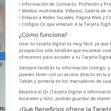
• Información de: Contacto, Profesión y Pro
• Medios multimedia: Video(s), Galería de 
• Enlaces a Redes Sociales, Página Web y C
• Códigos Qr que enlazan: A la Tarjeta Digit
¿Cómo funciona?
Usar tu tarjeta digital es muy fácil, ya que
prospectos sólo tendrán que escanear cual
ofrecemos para acceder a tu Tarjeta Digita
Siempre tendrás tu información contigo, y
puedes tener con un acceso directo en la pa
Tablet y ponerla en los marcadores de cua
Muestra el Qr (Tarjeta Digital o Informaci
escaneen y listo, podrán guardar de maner
¿Qué Beneficios ofrece la Tarjeta