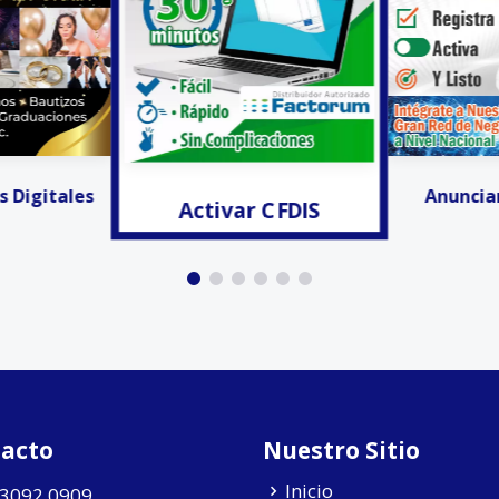
r CFDIS
Facturación
Anunciar Gratis!!!
acto
Nuestro Sitio
Inicio
 3092 0909