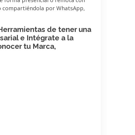
de forma presencial o remota con
 o compartiéndola por WhatsApp,
 Herramientas de tener una
arial e Intégrate a la
onocer tu Marca,