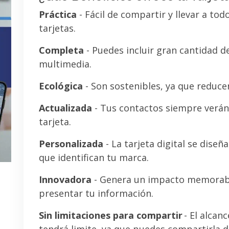
Práctica
- Fácil de compartir y llevar a tod
tarjetas.
Completa
- Puedes incluir gran cantidad 
multimedia.
Ecológica
- Son sostenibles, ya que reducen
Actualizada
- Tus contactos siempre verán 
tarjeta.
Personalizada
- La tarjeta digital se diseñ
que identifican tu marca.
Innovadora
- Genera un impacto memorab
presentar tu información.
Sin limitaciones para compartir
- El alcanc