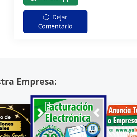
Dejar
Comentario
stra Empresa: