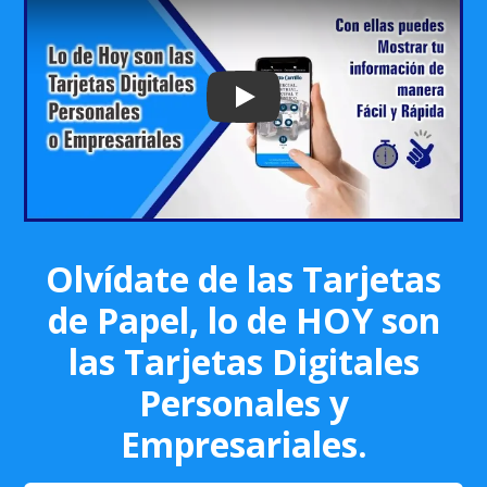
Play: Keynote (Google I/O '18)
Olvídate de las Tarjetas
de Papel, lo de HOY son
las Tarjetas Digitales
Personales y
Empresariales.