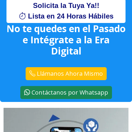
Solicita la Tuya Ya!!
Lista en 24 Horas Hábiles
No te quedes en el Pasado
e Intégrate a la Era
Digital
Llámanos Ahora Mismo
Contáctanos por Whatsapp