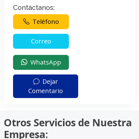
Contáctanos:
Teléfono
WhatsApp
Dejar
Comentario
Otros Servicios de Nuestra
Empresa: