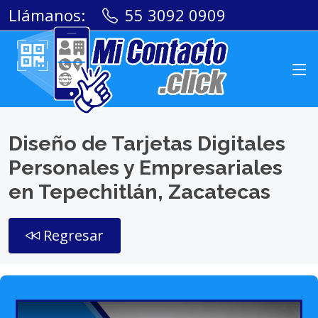
Llámanos:
55 3092 0909
Diseño de Tarjetas Digitales
Personales y Empresariales
en Tepechitlán, Zacatecas
Regresar