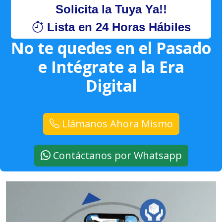
Solicita la Tuya Ya!!
Lista en 24 Horas Hábiles
No te quedes en el Pasado
e Intégrate a la Era
Digital
Llámanos Ahora Mismo
Contáctanos por Whatsapp