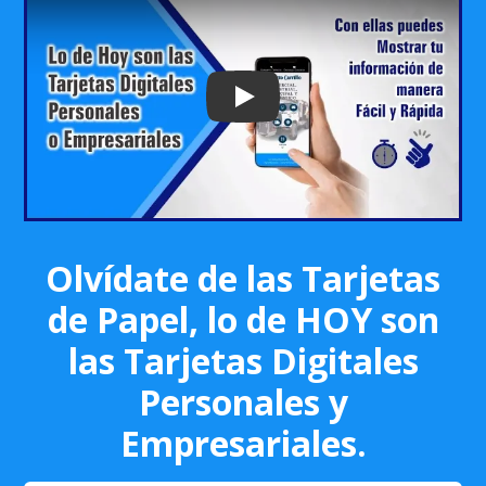
Play: Keynote (Google I/O '18)
Olvídate de las Tarjetas
de Papel, lo de HOY son
las Tarjetas Digitales
Personales y
Empresariales.