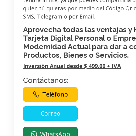
tendrá limite, ya que puedes compartirla 
quien tú quieras por medio del Código Qr
SMS, Telegram o por Email.
Aprovecha todas las ventajas y
Tarjeta Digital Personal o Empres
Modernidad Actual para dar a c
Productos, Bienes o Servicios.
Inversión Anual desde $ 499.00 + IVA
Contáctanos:
Teléfono
WhatsApp