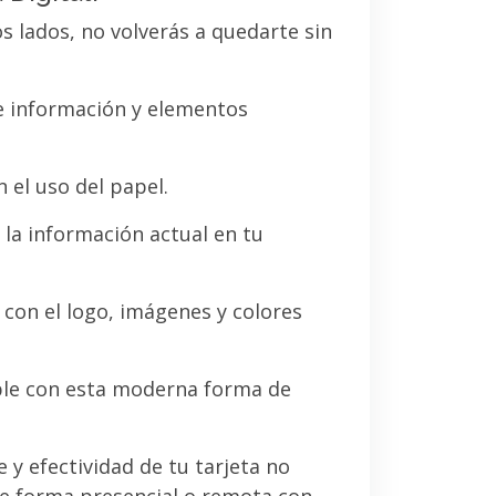
os lados, no volverás a quedarte sin
de información y elementos
 el uso del papel.
la información actual en tu
a con el logo, imágenes y colores
le con esta moderna forma de
e y efectividad de tu tarjeta no