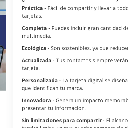
Práctica
- Fácil de compartir y llevar a tod
tarjetas.
Completa
- Puedes incluir gran cantidad 
multimedia.
Ecológica
- Son sostenibles, ya que reducen
Actualizada
- Tus contactos siempre verán 
tarjeta.
Personalizada
- La tarjeta digital se diseñ
que identifican tu marca.
Innovadora
- Genera un impacto memorab
presentar tu información.
Sin limitaciones para compartir
- El alcanc