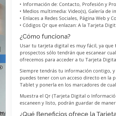
• Información de: Contacto, Profesión y Pro
• Medios multimedia: Video(s), Galería de 
• Enlaces a Redes Sociales, Página Web y C
• Códigos Qr que enlazan: A la Tarjeta Digit
¿Cómo funciona?
Usar tu tarjeta digital es muy fácil, ya que
prospectos sólo tendrán que escanear cual
ofrecemos para acceder a tu Tarjeta Digita
Siempre tendrás tu información contigo, y
puedes tener con un acceso directo en la pa
Tablet y ponerla en los marcadores de cua
Muestra el Qr (Tarjeta Digital o Informaci
escaneen y listo, podrán guardar de maner
¿Qué Beneficios ofrece la Tarjeta