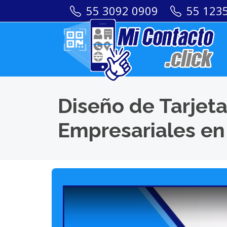
55 3092 0909
55 123
Diseño de Tarjeta
Empresariales en