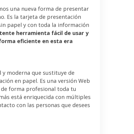
mos una nueva forma de presentar
. Es la tarjeta de presentación
sin papel y con toda la información
tente herramienta fácil de usar y
forma eficiente en esta era
l y moderna que sustituye de
tación en papel. Es una versión Web
 de forma profesional toda tu
emás está enriquecida con múltiples
ntacto con las personas que desees