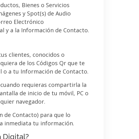
ductos, Bienes o Servicios
imágenes y Spot(s) de Audio
orreo Electrónico
al y a la Información de Contacto.
 tus clientes, conocidos o
quiera de los Códigos Qr que te
l o a tu Información de Contacto.
 cuando requieras compartirla la
ntalla de inicio de tu móvil, PC o
lquier navegador.
ón de Contacto) para que lo
a inmediata tu información.
 Digital?