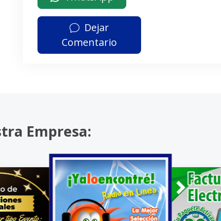
Dejar
Comentario
stra Empresa: