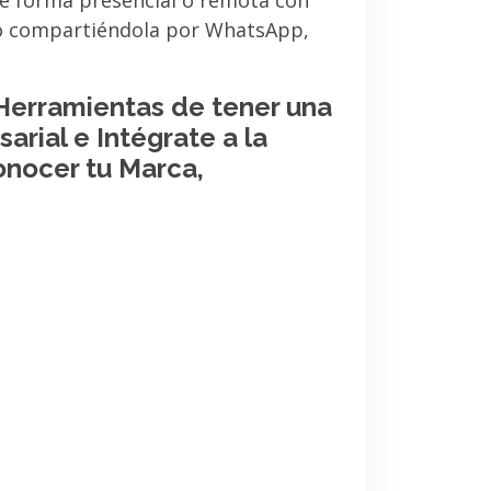
de forma presencial o remota con
 o compartiéndola por WhatsApp,
 Herramientas de tener una
arial e Intégrate a la
onocer tu Marca,