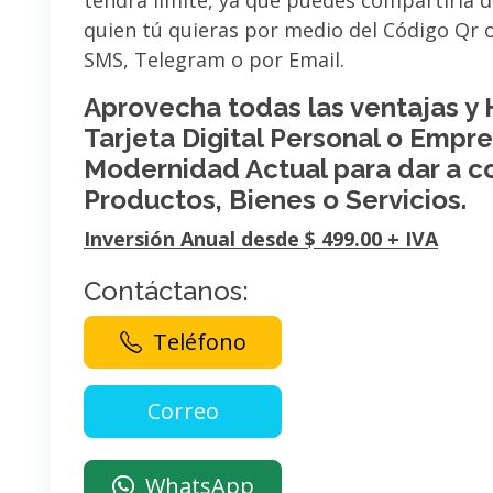
tendrá limite, ya que puedes compartirla 
quien tú quieras por medio del Código Qr
SMS, Telegram o por Email.
Aprovecha todas las ventajas y
Tarjeta Digital Personal o Empres
Modernidad Actual para dar a c
Productos, Bienes o Servicios.
Inversión Anual desde $ 499.00 + IVA
Contáctanos:
Teléfono
WhatsApp