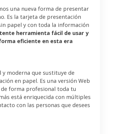
mos una nueva forma de presentar
. Es la tarjeta de presentación
sin papel y con toda la información
tente herramienta fácil de usar y
forma eficiente en esta era
l y moderna que sustituye de
tación en papel. Es una versión Web
 de forma profesional toda tu
emás está enriquecida con múltiples
ntacto con las personas que desees