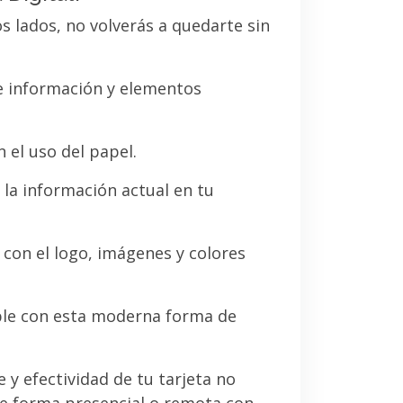
os lados, no volverás a quedarte sin
de información y elementos
 el uso del papel.
la información actual en tu
a con el logo, imágenes y colores
le con esta moderna forma de
e y efectividad de tu tarjeta no