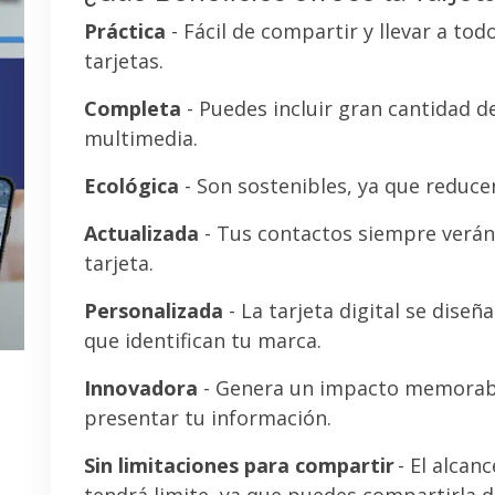
Práctica
- Fácil de compartir y llevar a tod
tarjetas.
Completa
- Puedes incluir gran cantidad 
multimedia.
Ecológica
- Son sostenibles, ya que reducen
Actualizada
- Tus contactos siempre verán 
tarjeta.
Personalizada
- La tarjeta digital se diseñ
que identifican tu marca.
Innovadora
- Genera un impacto memorab
presentar tu información.
Sin limitaciones para compartir
- El alcanc