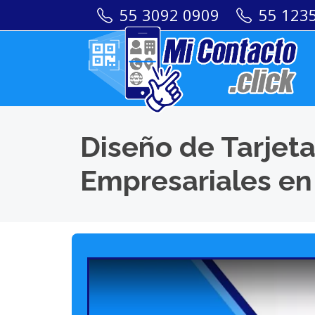
55 3092 0909
55 123
Diseño de Tarjeta
Empresariales en 