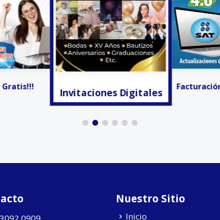
Gratis!!!
Facturación
Invitaciones Digitales
acto
Nuestro Sitio
Inicio
 3092 0909