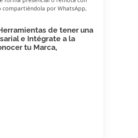
de forma presencial o remota con
 o compartiéndola por WhatsApp,
 Herramientas de tener una
arial e Intégrate a la
onocer tu Marca,