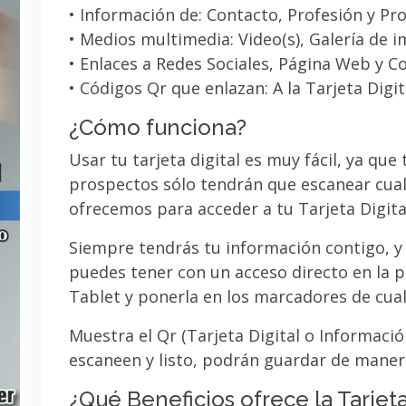
• Información de: Contacto, Profesión y Pro
• Medios multimedia: Video(s), Galería de 
• Enlaces a Redes Sociales, Página Web y C
• Códigos Qr que enlazan: A la Tarjeta Digit
¿Cómo funciona?
Usar tu tarjeta digital es muy fácil, ya que
prospectos sólo tendrán que escanear cual
ofrecemos para acceder a tu Tarjeta Digita
Siempre tendrás tu información contigo, y
puedes tener con un acceso directo en la pa
Tablet y ponerla en los marcadores de cua
Muestra el Qr (Tarjeta Digital o Informaci
escaneen y listo, podrán guardar de maner
¿Qué Beneficios ofrece la Tarjeta