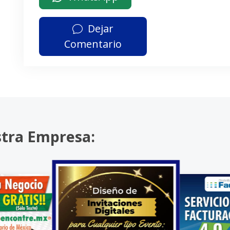
Dejar
Comentario
stra Empresa: