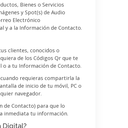
ductos, Bienes o Servicios
imágenes y Spot(s) de Audio
orreo Electrónico
al y a la Información de Contacto.
 tus clientes, conocidos o
quiera de los Códigos Qr que te
l o a tu Información de Contacto.
 cuando requieras compartirla la
ntalla de inicio de tu móvil, PC o
lquier navegador.
ón de Contacto) para que lo
a inmediata tu información.
 Digital?