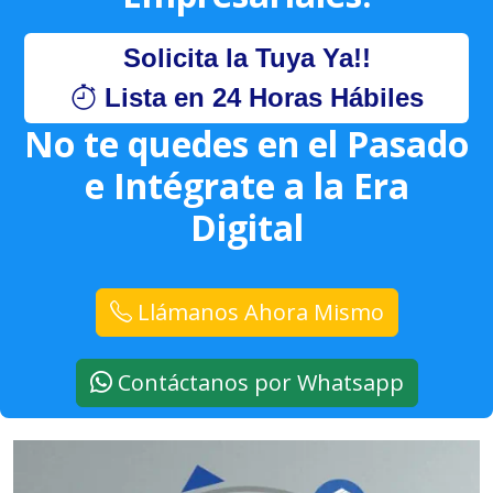
Solicita la Tuya Ya!!
Lista en 24 Horas Hábiles
No te quedes en el Pasado
e Intégrate a la Era
Digital
Llámanos Ahora Mismo
Contáctanos por Whatsapp