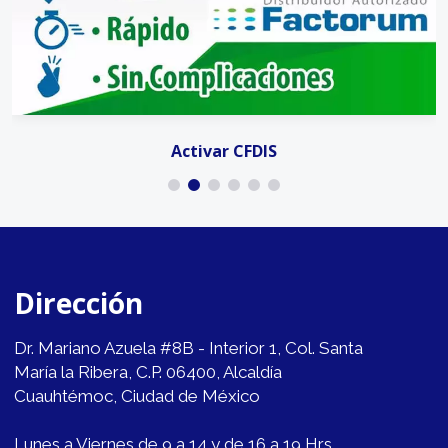
Activar CFDIS
Dirección
Dr. Mariano Azuela #8B - Interior 1, Col. Santa
María la Ribera, C.P. 06400, Alcaldía
Cuauhtémoc, Ciudad de México
Lunes a Viernes de 9 a 14 y de 16 a 19 Hrs.