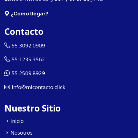
¿Cómo llegar?
Contacto
55 3092 0909
55 1235 3562
55 2509 8929
info@micontacto.click
Nuestro Sitio
Inicio
Nosotros