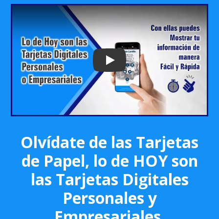
Play: Keynote (Google I/O '18)
Olvídate de las Tarjetas
de Papel, lo de HOY son
las Tarjetas Digitales
Personales y
Empresariales.