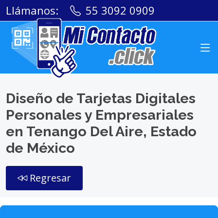
Llámanos:
55 3092 0909
Diseño de Tarjetas Digitales
Personales y Empresariales
en Tenango Del Aire, Estado
de México
Regresar