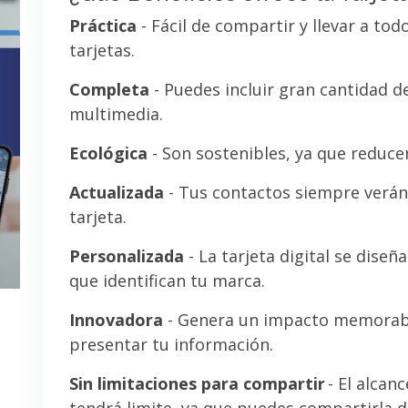
Práctica
- Fácil de compartir y llevar a tod
tarjetas.
Completa
- Puedes incluir gran cantidad 
multimedia.
Ecológica
- Son sostenibles, ya que reducen
Actualizada
- Tus contactos siempre verán 
tarjeta.
Personalizada
- La tarjeta digital se diseñ
que identifican tu marca.
Innovadora
- Genera un impacto memorab
presentar tu información.
Sin limitaciones para compartir
- El alcanc