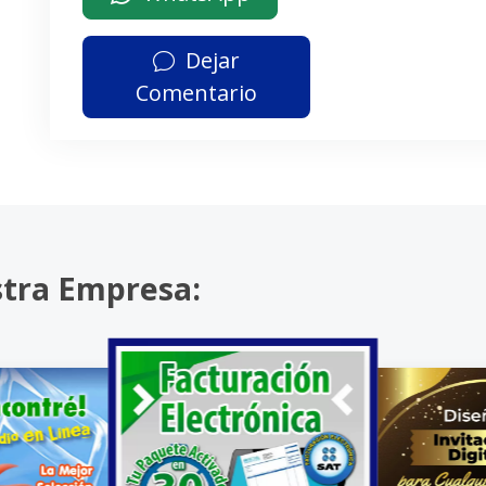
Dejar
Comentario
stra Empresa: