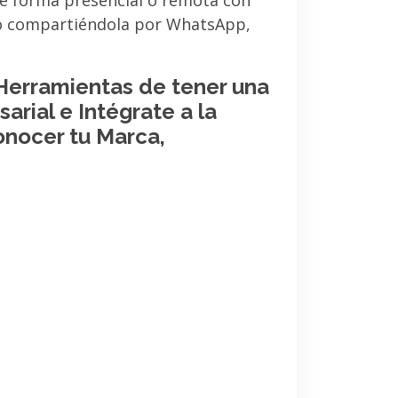
de forma presencial o remota con
 o compartiéndola por WhatsApp,
 Herramientas de tener una
arial e Intégrate a la
onocer tu Marca,