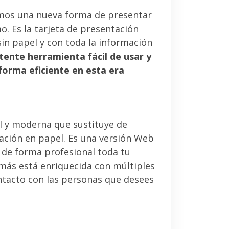
mos una nueva forma de presentar
. Es la tarjeta de presentación
sin papel y con toda la información
tente herramienta fácil de usar y
forma eficiente en esta era
l y moderna que sustituye de
tación en papel. Es una versión Web
 de forma profesional toda tu
emás está enriquecida con múltiples
ntacto con las personas que desees