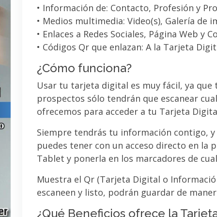
• Información de: Contacto, Profesión y Pro
• Medios multimedia: Video(s), Galería de 
• Enlaces a Redes Sociales, Página Web y C
• Códigos Qr que enlazan: A la Tarjeta Digit
¿Cómo funciona?
Usar tu tarjeta digital es muy fácil, ya que
prospectos sólo tendrán que escanear cual
ofrecemos para acceder a tu Tarjeta Digita
Siempre tendrás tu información contigo, y
puedes tener con un acceso directo en la pa
Tablet y ponerla en los marcadores de cua
Muestra el Qr (Tarjeta Digital o Informaci
escaneen y listo, podrán guardar de maner
¿Qué Beneficios ofrece la Tarjeta