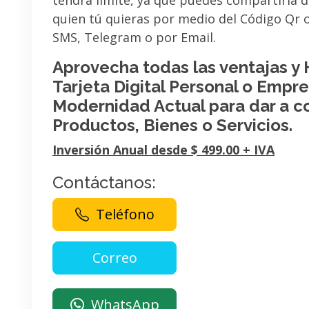
tendrá limite, ya que puedes compartirla 
quien tú quieras por medio del Código Qr
SMS, Telegram o por Email.
Aprovecha todas las ventajas y
Tarjeta Digital Personal o Empres
Modernidad Actual para dar a c
Productos, Bienes o Servicios.
Inversión Anual desde $ 499.00 + IVA
Contáctanos:
Teléfono
WhatsApp