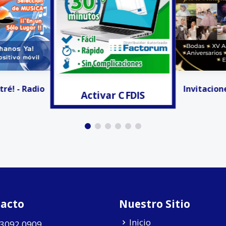
r CFDIS
Anunciar
Invitaciones Digitales
acto
Nuestro Sitio
Inicio
 3092 0909