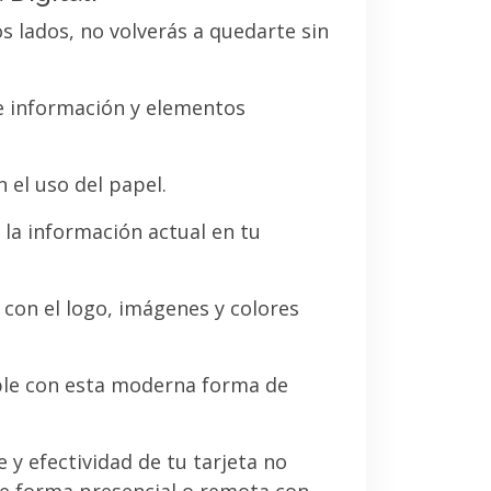
os lados, no volverás a quedarte sin
de información y elementos
 el uso del papel.
la información actual en tu
a con el logo, imágenes y colores
le con esta moderna forma de
e y efectividad de tu tarjeta no