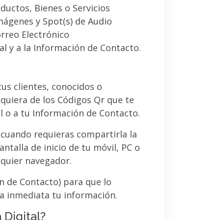
ductos, Bienes o Servicios
imágenes y Spot(s) de Audio
orreo Electrónico
al y a la Información de Contacto.
 tus clientes, conocidos o
quiera de los Códigos Qr que te
l o a tu Información de Contacto.
 cuando requieras compartirla la
ntalla de inicio de tu móvil, PC o
lquier navegador.
ón de Contacto) para que lo
a inmediata tu información.
 Digital?