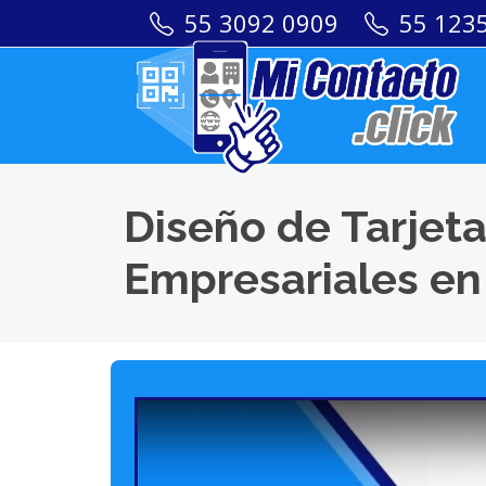
55 3092 0909
55 123
Diseño de Tarjeta
Empresariales en