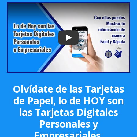
Play: Keynote (Google I/O '18)
Olvídate de las Tarjetas
de Papel, lo de HOY son
las Tarjetas Digitales
Personales y
Empresariales.