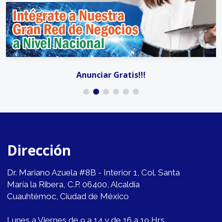
Anunciar Gratis!!!
Dirección
Dr. Mariano Azuela #8B - Interior 1, Col. Santa
María la Ribera, C.P. 06400, Alcaldía
Cuauhtémoc, Ciudad de México
Lunes a Viernes de 9 a 14 y de 16 a 19 Hrs.