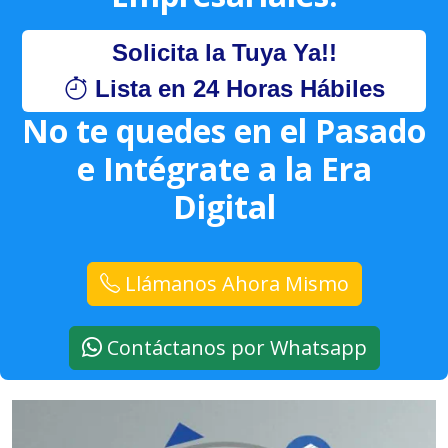
Solicita la Tuya Ya!!
Lista en 24 Horas Hábiles
No te quedes en el Pasado
e Intégrate a la Era
Digital
Llámanos Ahora Mismo
Contáctanos por Whatsapp