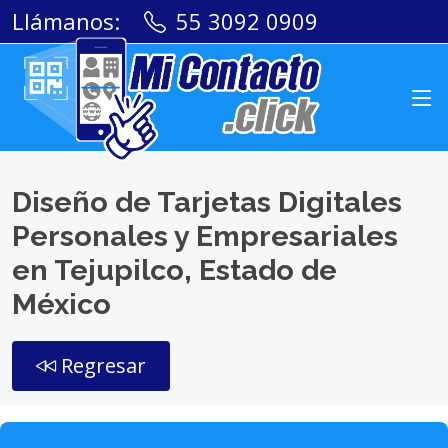
Llámanos:
55 3092 0909
Diseño de Tarjetas Digitales
Personales y Empresariales
en Tejupilco, Estado de
México
Regresar