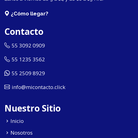
¿Cómo llegar?
Contacto
55 3092 0909
55 1235 3562
55 2509 8929
info@micontacto.click
Nuestro Sitio
Inicio
Nosotros