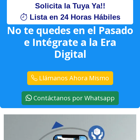
Solicita la Tuya Ya!!
Lista en 24 Horas Hábiles
No te quedes en el Pasado
e Intégrate a la Era
Digital
Llámanos Ahora Mismo
Contáctanos por Whatsapp