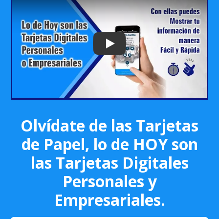
Play: Keynote (Google I/O '18)
Olvídate de las Tarjetas
de Papel, lo de HOY son
las Tarjetas Digitales
Personales y
Empresariales.