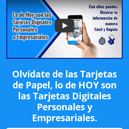
Play: Keynote (Google I/O '18)
Olvídate de las Tarjetas
de Papel, lo de HOY son
las Tarjetas Digitales
Personales y
Empresariales.