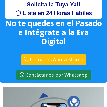
Solicita la Tuya Ya!!
Lista en 24 Horas Hábiles
No te quedes en el Pasado
e Intégrate a la Era
Digital
Llámanos Ahora Mismo
Contáctanos por Whatsapp