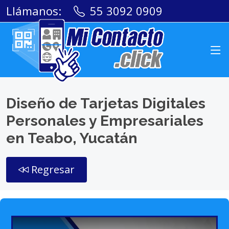
Llámanos:
55 3092 0909
Diseño de Tarjetas Digitales
Personales y Empresariales
en Teabo, Yucatán
Regresar