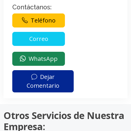
Contáctanos:
Teléfono
WhatsApp
Dejar
Comentario
Otros Servicios de Nuestra
Empresa: