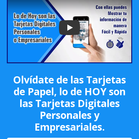
Play: Keynote (Google I/O '18)
Olvídate de las Tarjetas
de Papel, lo de HOY son
las Tarjetas Digitales
Personales y
Empresariales.