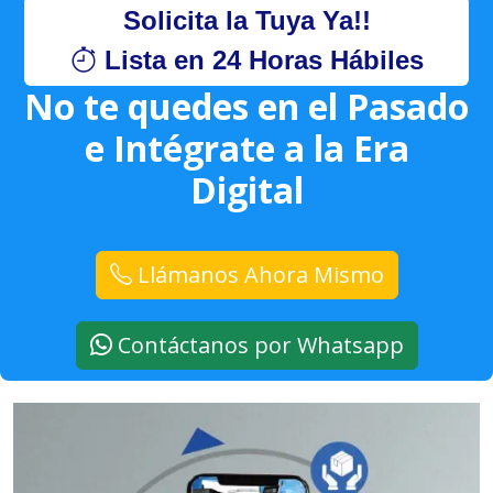
Solicita la Tuya Ya!!
Lista en 24 Horas Hábiles
No te quedes en el Pasado
e Intégrate a la Era
Digital
Llámanos Ahora Mismo
Contáctanos por Whatsapp