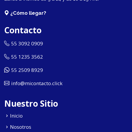
¿Cómo llegar?
Contacto
55 3092 0909
55 1235 3562
55 2509 8929
info@micontacto.click
Nuestro Sitio
Inicio
Nosotros