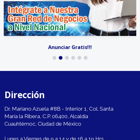
Anunciar Gratis!!!
Dirección
Dr. Mariano Azuela #8B - Interior 1, Col. Santa
María la Ribera, C.P. 06400, Alcaldía
Cuauhtémoc, Ciudad de México
Lunes a Viernes de 9 a 14 y de 16 a 19 Hrs.