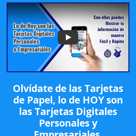
Play: Keynote (Google I/O '18)
Olvídate de las Tarjetas
de Papel, lo de HOY son
las Tarjetas Digitales
Personales y
Empresariales.