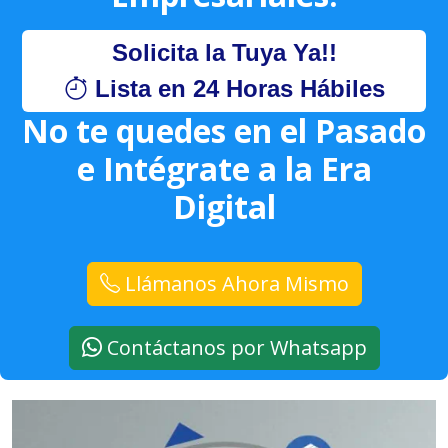
Solicita la Tuya Ya!!
Lista en 24 Horas Hábiles
No te quedes en el Pasado
e Intégrate a la Era
Digital
Llámanos Ahora Mismo
Contáctanos por Whatsapp