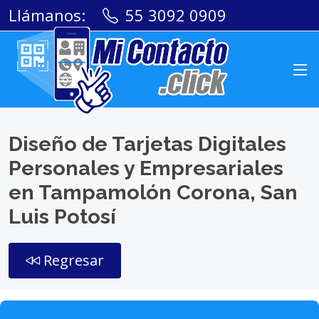
Llámanos:
55 3092 0909
Diseño de Tarjetas Digitales
Personales y Empresariales
en Tampamolón Corona, San
Luis Potosí
Regresar