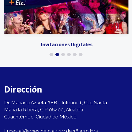
Invitaciones Digitales
Dirección
Dr. Mariano Azuela #8B - Interior 1, Col. Santa
María la Ribera, C.P. 06400, Alcaldía
Cuauhtémoc, Ciudad de México
Lunes a Viernes de 9 a 14 y de 16 a 19 Hrs.