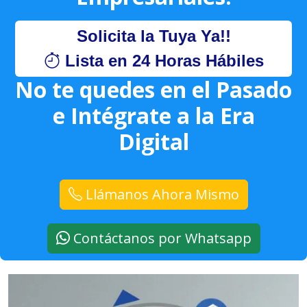
Solicita la Tuya Ya!!
Lista en 24 Horas Hábiles
No te quedes en el Pasado
e Intégrate a la Era
Digital
Llámanos Ahora Mismo
Contáctanos por Whatsapp