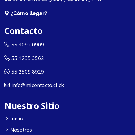
¿Cómo llegar?
Contacto
55 3092 0909
55 1235 3562
55 2509 8929
info@micontacto.click
Nuestro Sitio
Inicio
Nosotros