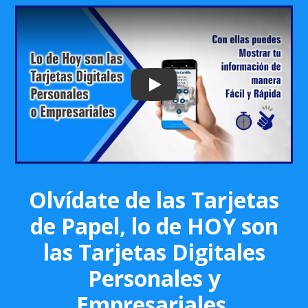
Play: Keynote (Google I/O '18)
Olvídate de las Tarjetas
de Papel, lo de HOY son
las Tarjetas Digitales
Personales y
Empresariales.