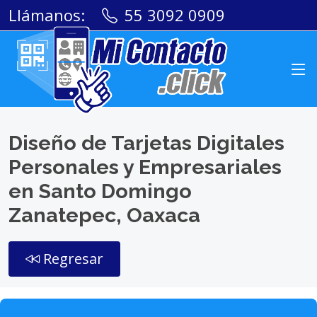
Llámanos:
55 3092 0909
Diseño de Tarjetas Digitales
Personales y Empresariales
en Santo Domingo
Zanatepec, Oaxaca
Regresar