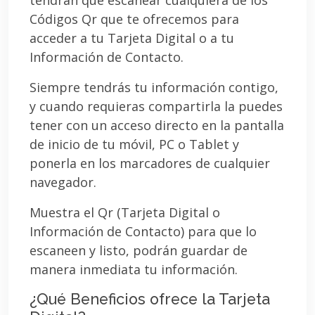
Códigos Qr que te ofrecemos para
acceder a tu Tarjeta Digital o a tu
Información de Contacto.
Siempre tendrás tu información contigo,
y cuando requieras compartirla la puedes
tener con un acceso directo en la pantalla
de inicio de tu móvil, PC o Tablet y
ponerla en los marcadores de cualquier
navegador.
Muestra el Qr (Tarjeta Digital o
Información de Contacto) para que lo
escaneen y listo, podrán guardar de
manera inmediata tu información.
¿Qué Beneficios ofrece la Tarjeta