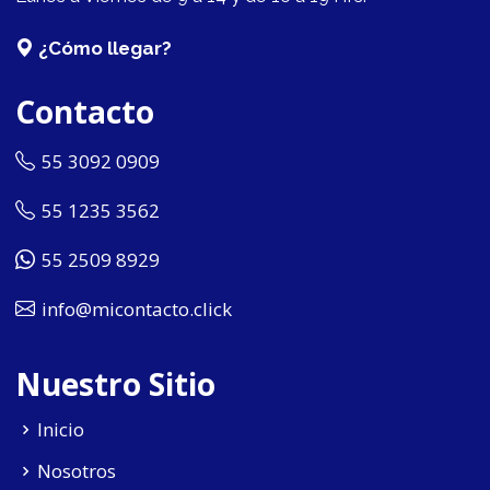
¿Cómo llegar?
Contacto
55 3092 0909
55 1235 3562
55 2509 8929
info@micontacto.click
Nuestro Sitio
Inicio
Nosotros