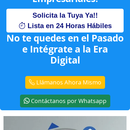
Solicita la Tuya Ya!!
Lista en 24 Horas Hábiles
No te quedes en el Pasado
e Intégrate a la Era
Digital
Llámanos Ahora Mismo
Contáctanos por Whatsapp