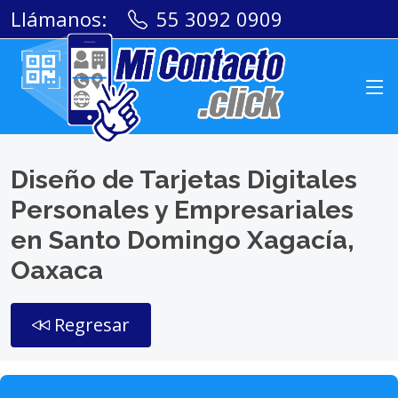
Llámanos:
55 3092 0909
Diseño de Tarjetas Digitales
Personales y Empresariales
en Santo Domingo Xagacía,
Oaxaca
Regresar