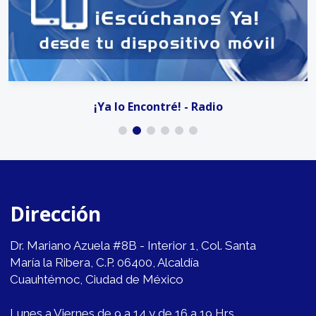
¡Ya lo Encontré! - Radio
Dirección
Dr. Mariano Azuela #8B - Interior 1, Col. Santa
María la Ribera, C.P. 06400, Alcaldía
Cuauhtémoc, Ciudad de México
Lunes a Viernes de 9 a 14 y de 16 a 19 Hrs.