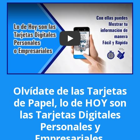
Play: Keynote (Google I/O '18)
Olvídate de las Tarjetas
de Papel, lo de HOY son
las Tarjetas Digitales
Personales y
Empresariales.