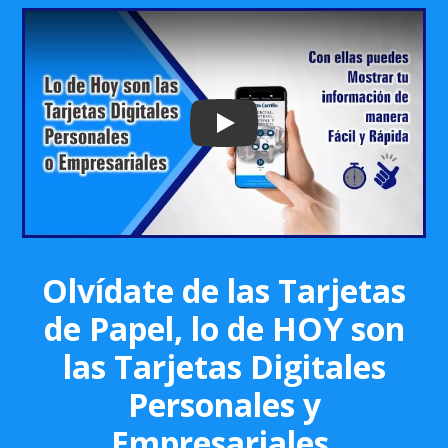
Play: Keynote (Google I/O '18)
Olvídate de las Tarjetas
de Papel, lo de HOY son
las Tarjetas Digitales
Personales y
Empresariales.