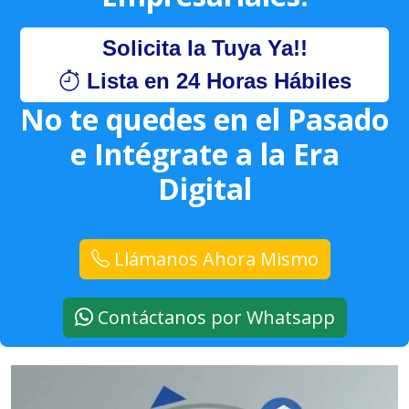
Solicita la Tuya Ya!!
Lista en 24 Horas Hábiles
No te quedes en el Pasado
e Intégrate a la Era
Digital
Llámanos Ahora Mismo
Contáctanos por Whatsapp