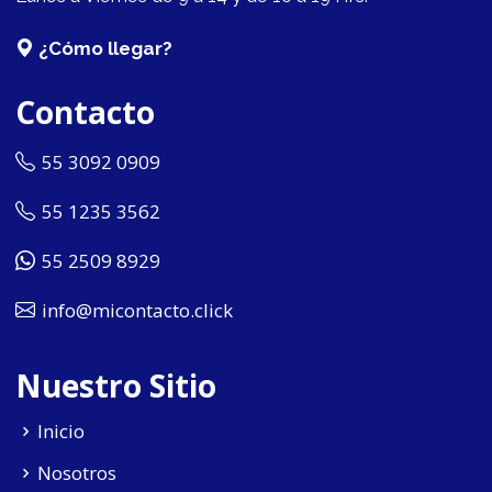
¿Cómo llegar?
Contacto
55 3092 0909
55 1235 3562
55 2509 8929
info@micontacto.click
Nuestro Sitio
Inicio
Nosotros