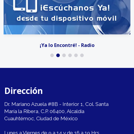
¡Ya lo Encontré! - Radio
Dirección
Dr. Mariano Azuela #8B - Interior 1, Col. Santa
María la Ribera, C.P. 06400, Alcaldía
Cuauhtémoc, Ciudad de México
Lunes a Viernes de 9 a 14 y de 16 a 19 Hrs.