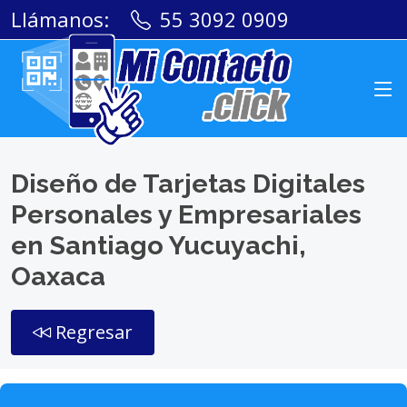
Llámanos:
55 3092 0909
Diseño de Tarjetas Digitales
Personales y Empresariales
en Santiago Yucuyachi,
Oaxaca
Regresar