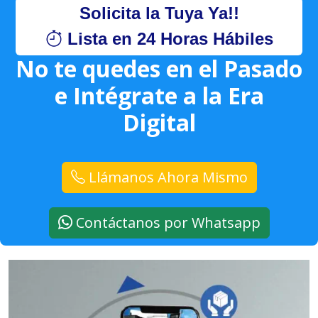
Solicita la Tuya Ya!!
Lista en 24 Horas Hábiles
No te quedes en el Pasado
e Intégrate a la Era
Digital
Llámanos Ahora Mismo
Contáctanos por Whatsapp