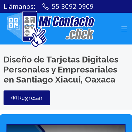
Llámanos:
55 3092 0909
Diseño de Tarjetas Digitales
Personales y Empresariales
en Santiago Xiacuí, Oaxaca
Regresar