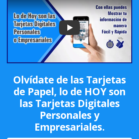
Play: Keynote (Google I/O '18)
Olvídate de las Tarjetas
de Papel, lo de HOY son
las Tarjetas Digitales
Personales y
Empresariales.