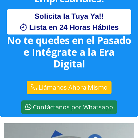
Solicita la Tuya Ya!!
Lista en 24 Horas Hábiles
No te quedes en el Pasado
e Intégrate a la Era
Digital
Llámanos Ahora Mismo
Contáctanos por Whatsapp