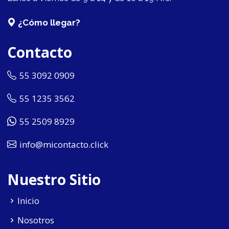
¿Cómo llegar?
Contacto
55 3092 0909
55 1235 3562
55 2509 8929
info@micontacto.click
Nuestro Sitio
Inicio
Nosotros