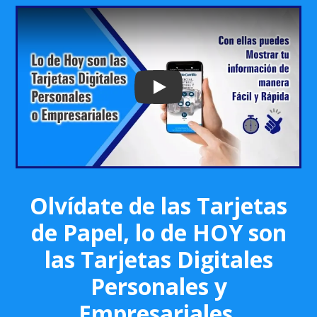
Play: Keynote (Google I/O '18)
Olvídate de las Tarjetas
de Papel, lo de HOY son
las Tarjetas Digitales
Personales y
Empresariales.