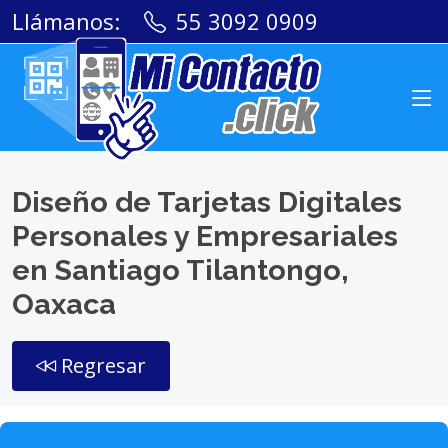
Llámanos:
55 3092 0909
Diseño de Tarjetas Digitales
Personales y Empresariales
en Santiago Tilantongo,
Oaxaca
Regresar