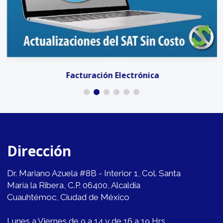
Facturación Electrónica
Dirección
Dr. Mariano Azuela #8B - Interior 1, Col. Santa
María la Ribera, C.P. 06400, Alcaldía
Cuauhtémoc, Ciudad de México
Lunes a Viernes de 9 a 14 y de 16 a 19 Hrs.