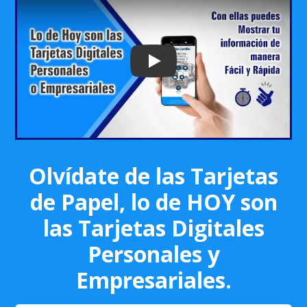
Play: Keynote (Google I/O '18)
Olvídate de las Tarjetas
de Papel, lo de HOY son
las Tarjetas Digitales
Personales y
Empresariales.