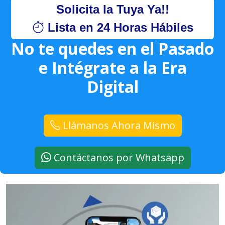
Solicita la Tuya Ya!!
Lista en 24 Horas Hábiles
No te quedes en el Pasado
e Intégrate a la Era
Digital
Llámanos Ahora Mismo
Contáctanos por Whatsapp