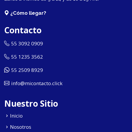
¿Cómo llegar?
Contacto
55 3092 0909
55 1235 3562
55 2509 8929
info@micontacto.click
Nuestro Sitio
Inicio
Nosotros