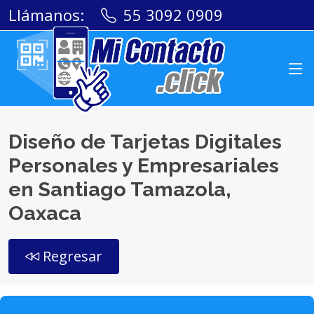
Llámanos:
55 3092 0909
Diseño de Tarjetas Digitales
Personales y Empresariales
en Santiago Tamazola,
Oaxaca
Regresar