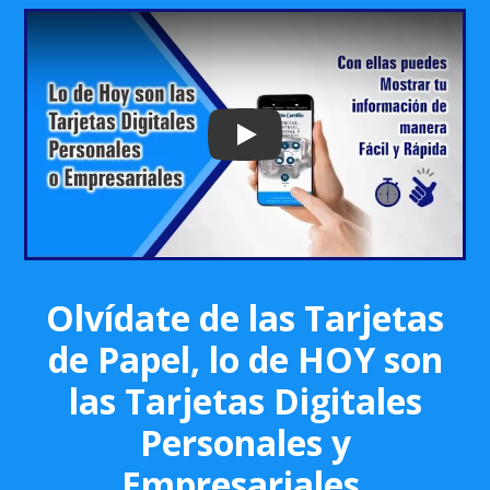
Play: Keynote (Google I/O '18)
Olvídate de las Tarjetas
de Papel, lo de HOY son
las Tarjetas Digitales
Personales y
Empresariales.