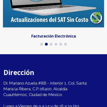
Facturación Electrónica
Dirección
Dr. Mariano Azuela #8B - Interior 1, Col. Santa
María la Ribera, C.P. 06400, Alcaldía
Cuauhtémoc, Ciudad de México
Lunes a Viernes de 9 a 14 y de 16 a 19 Hrs.