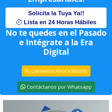
Solicita la Tuya Ya!!
Lista en 24 Horas Hábiles
No te quedes en el Pasado
e Intégrate a la Era
Digital
Llámanos Ahora Mismo
Contáctanos por Whatsapp