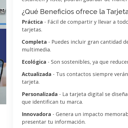
¿Qué Beneficios ofrece la Tarjeta
Práctica
- Fácil de compartir y llevar a tod
tarjetas.
Completa
- Puedes incluir gran cantidad 
multimedia.
Ecológica
- Son sostenibles, ya que reducen
Actualizada
- Tus contactos siempre verán 
tarjeta.
Personalizada
- La tarjeta digital se diseñ
que identifican tu marca.
Innovadora
- Genera un impacto memorab
presentar tu información.