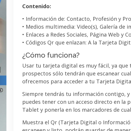
Contenido:
• Información de: Contacto, Profesión y Pro
• Medios multimedia: Video(s), Galería de 
• Enlaces a Redes Sociales, Página Web y C
• Códigos Qr que enlazan: A la Tarjeta Digit
¿Cómo funciona?
Usar tu tarjeta digital es muy fácil, ya que
prospectos sólo tendrán que escanear cual
ofrecemos para acceder a tu Tarjeta Digita
Siempre tendrás tu información contigo, y
puedes tener con un acceso directo en la pa
Tablet y ponerla en los marcadores de cua
Muestra el Qr (Tarjeta Digital o Informaci
escaneen y listo, podrán guardar de maner