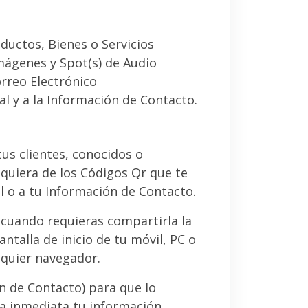
ductos, Bienes o Servicios
imágenes y Spot(s) de Audio
orreo Electrónico
al y a la Información de Contacto.
 tus clientes, conocidos o
quiera de los Códigos Qr que te
l o a tu Información de Contacto.
 cuando requieras compartirla la
ntalla de inicio de tu móvil, PC o
lquier navegador.
ón de Contacto) para que lo
a inmediata tu información.