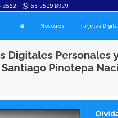
5 3562
55 2509 8929
Nosotros
Tarjetas Digita
s Digitales Personales 
 Santiago Pinotepa Naci
Olvída