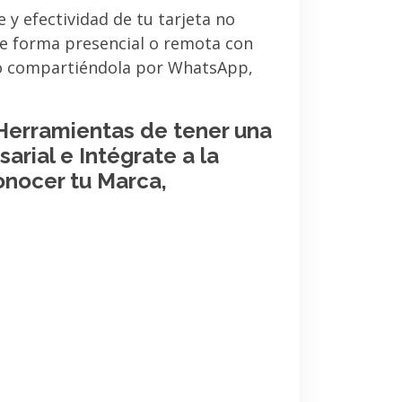
e y efectividad de tu tarjeta no
de forma presencial o remota con
 o compartiéndola por WhatsApp,
 Herramientas de tener una
arial e Intégrate a la
onocer tu Marca,