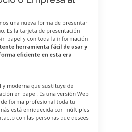
mos una nueva forma de presentar
. Es la tarjeta de presentación
sin papel y con toda la información
tente herramienta fácil de usar y
forma eficiente en esta era
l y moderna que sustituye de
tación en papel. Es una versión Web
 de forma profesional toda tu
emás está enriquecida con múltiples
ntacto con las personas que desees