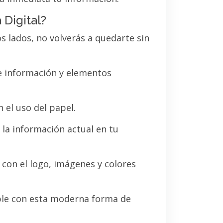
 Digital?
os lados, no volverás a quedarte sin
de información y elementos
 el uso del papel.
la información actual en tu
a con el logo, imágenes y colores
le con esta moderna forma de