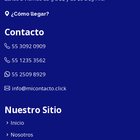
¿Cómo llegar?
Contacto
55 3092 0909
55 1235 3562
55 2509 8929
info@micontacto.click
Nuestro Sitio
Inicio
Nosotros