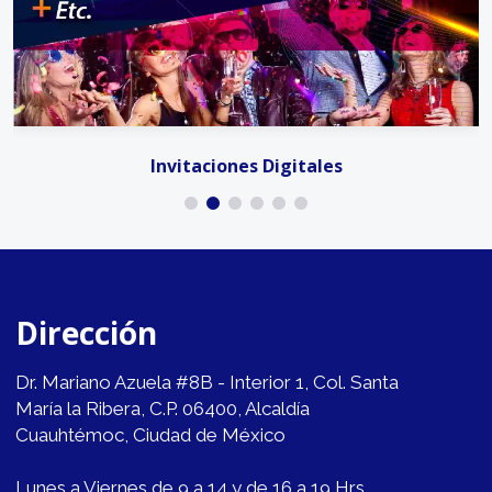
Invitaciones Digitales
Dirección
Dr. Mariano Azuela #8B - Interior 1, Col. Santa
María la Ribera, C.P. 06400, Alcaldía
Cuauhtémoc, Ciudad de México
Lunes a Viernes de 9 a 14 y de 16 a 19 Hrs.