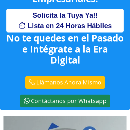
Solicita la Tuya Ya!!
Lista en 24 Horas Hábiles
No te quedes en el Pasado
e Intégrate a la Era
Digital
Llámanos Ahora Mismo
Contáctanos por Whatsapp