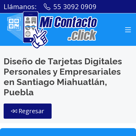
Llámanos:
55 3092 0909
Diseño de Tarjetas Digitales
Personales y Empresariales
en Santiago Miahuatlán,
Puebla
Regresar