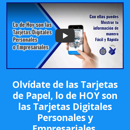
Play: Keynote (Google I/O '18)
Olvídate de las Tarjetas
de Papel, lo de HOY son
las Tarjetas Digitales
Personales y
Empresariales.